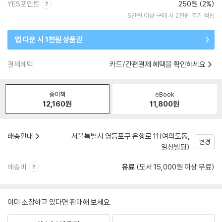
YES포인트
250원 (2%)
5만원 이상 구매 시 2천원 추가 적립
앱 다운 시 1천원 상품권
결제혜택
카드/간편결제 혜택을 확인하세요
종이책
eBook
12,160
원
11,800
원
배송안내
서울특별시 영등포구 은행로 11(여의도동,
변경
일신빌딩)
배송비
유료
(도서 15,000원 이상 무료)
이미 소장하고 있다면 판매해 보세요.