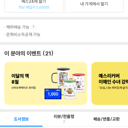
예스24에 팔기
내 가게에서 팔기
최상 매입가 2,000원
해외배송 가능
문화비소득공제 가능
이 분야의 이벤트
21
리뷰/한줄평
도서정보
배송/반품/교환
7