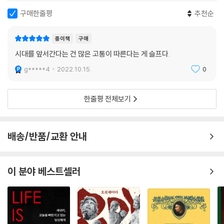
구매한줄평
추천순
종이책
구매
시대를 앞서간다는 건 많은 고통이 따른다는 게 슬프다.
g*****4
2022.10.15.
0
한줄평 전체보기
배송/반품/교환 안내
이 분야 베스트셀러