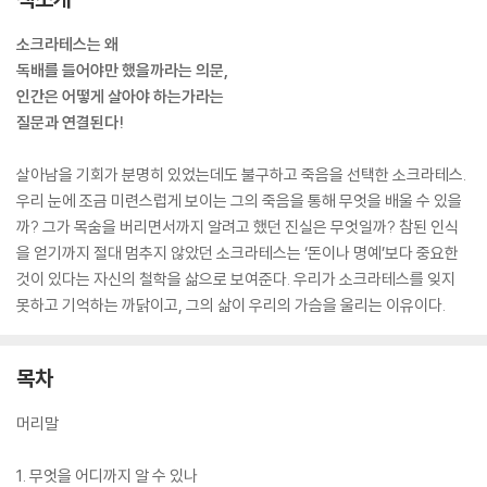
소크라테스는 왜
독배를 들어야만 했을까라는 의문,
인간은 어떻게 살아야 하는가라는
질문과 연결된다!
살아남을 기회가 분명히 있었는데도 불구하고 죽음을 선택한 소크라테스.
우리 눈에 조금 미련스럽게 보이는 그의 죽음을 통해 무엇을 배울 수 있을
까? 그가 목숨을 버리면서까지 알려고 했던 진실은 무엇일까? 참된 인식
을 얻기까지 절대 멈추지 않았던 소크라테스는 ‘돈이나 명예’보다 중요한
것이 있다는 자신의 철학을 삶으로 보여준다. 우리가 소크라테스를 잊지
못하고 기억하는 까닭이고, 그의 삶이 우리의 가슴을 울리는 이유이다.
목차
머리말
1. 무엇을 어디까지 알 수 있나