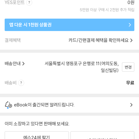
YES포인트
0원
5만원 이상 구매 시 2천원 추가 적립
앱 다운 시 1천원 상품권
결제혜택
카드/간편결제 혜택을 확인하세요
배송안내
서울특별시 영등포구 은행로 11(여의도동,
변경
일신빌딩)
배송비
무료
eBook이 출간되면 알려드립니다.
이미 소장하고 있다면 판매해 보세요.
예스24에 팔기