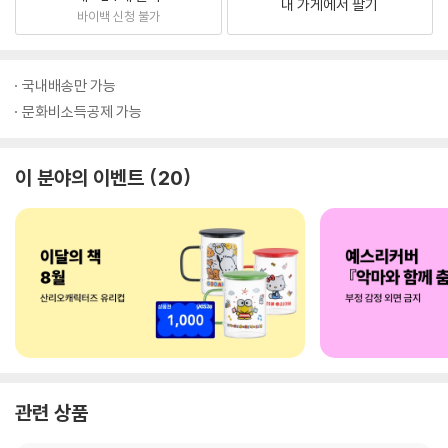
내 가게에서 팔기
바이백 신청 불가
국내배송만 가능
문화비소득공제 가능
이 분야의 이벤트
20
관련 상품