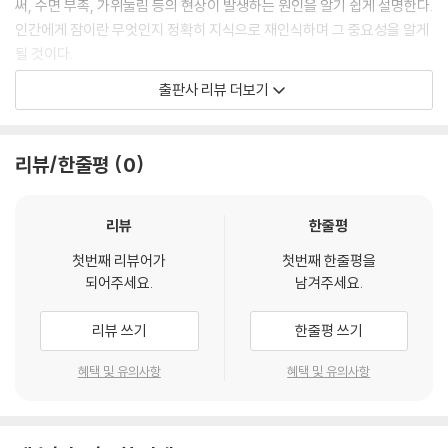
써, 수면 부족, 가위눌림 등의 현상이 발생하는 원인을 알기 쉽게 설명한다.
인간에게 잠이란 무엇인지 정확히 지식으로 재인식하며 그 중요성을 알게
우울증 환자분들의 경우 생활습관병이 많다는 것, 우울증이 있으면 생활습
될 것이다.
관병에 걸리기 쉬워진다는 것, 생활습관병 환자분들의 경우 높은 빈도로
출판사 리뷰 더보기
우울증이 보이는 것, 우울증이 합병증으로 나타나면 병의 예후나 사망률에
수면장애와 우울증의 관계를 철저히 밝히다!
악영향이 보인다는 것 등, ‘닭이 먼저냐, 달걀이 먼저냐’의 관계에 있는 것
입니다.
수면장애로 규정되는 기준이란 무엇인지, 풍부한 진단 예와 여러 지표를
리뷰/한줄평
0
--- p.151
통해 살펴본다. 수면장애가 일어나는 갖가지 원인과 기분이나 몸의 증상을
짚어보며, 그러한 현상들이 어떻게 우울증으로 이어지는지 메커니즘을 상
불면증은 정확하게는 ‘불면공포증’이며 불면의 괴로움과 그것이 초래하는
세히 파고든다. 우울증의 배후에는 다양한 심신의 스트레스가 작용한다.
리뷰
한줄평
낮 시간 동안의 생활에 대한 악영향을 두려워하여 최선을 다해 잠을 자보
양질의 수면을 취한다면 그러한 스트레스 증상을 모두 예방하고 개선할 수
려고 노력한 결과, 잠자리에 들어가서도 눈이 초롱초롱하다는 ‘나쁜 학
첫번째 리뷰어가
첫번째 한줄평을
있다. 양질의 수면이란 과연 무엇이고 어떻게 취할 수 있는지, 유용한 지식
되어주세요.
남겨주세요.
습’이 몸에 굳어버린 병입니다.
을 알려준다.
--- p.186
리뷰 쓰기
한줄평 쓰기
우울증을 예방하는 방법 제시!
혜택 및 유의사항
혜택 및 유의사항
우울증을 유발하는 수면장애 치료를 위해 풍부한 치료 방법을 제시한다.
인지행동요법, 자극제어법, 근육이완요법, 시간생물학적 치료 등 약에 의
지하지 않고 치유하는 최신 치료법까지 상세히 알려준다. 또한 저자만의