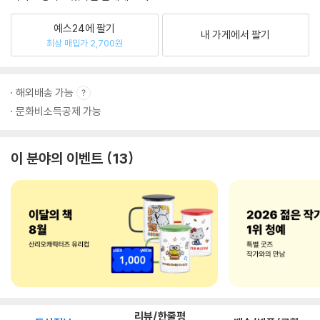
예스24에 팔기
내 가게에서 팔기
최상 매입가 2,700원
해외배송 가능
문화비소득공제 가능
이 분야의 이벤트
13
리뷰/한줄평