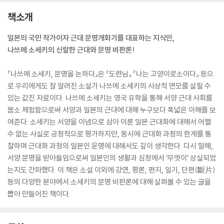
책소개
일본의 국민 작가이자 근대 문명개화기를 대표하는 지식인,
나쓰메 소세키의 신랄한 근대와 문명 비판론!
『나쓰메 소세키, 문명을 논하다』은 『도련님』 『나는 고양이로소이다』 등으
로 우리에게도 잘 알려진 소설가 나쓰메 소세키의 사상적 면모를 살필 수
있는 값진 자료이다. 나쓰메 소세키는 영국 유학을 통해 서양 근대 사회를
몸소 체험함으로써 서양과 일본의 근대에 대해 누구보다 폭넓은 이해를 보
여준다. 소세키는 서양을 이념으로 삼아 이룬 일본 근대화에 대해서 어쩔
수 없는 사실로 긍정적으로 평가하지만, 동시에 근대화 과정의 한계를 통
찰하며 근대화 과정의 일본인 운명에 대해서도 깊이 생각한다. 다시 말해,
서양 문명을 받아들임으로써 일본인의 생활과 심정에서 ‘무엇이’ 상실되었
는지도 간파했다. 이 책은 소설 이외에 강연, 평론, 편지, 일기, 단편(斷片)
등의 다양한 분야에서 소세키의 문명 비판론에 대해 살펴볼 수 있는 글을
뽑아 만들어진 책이다.