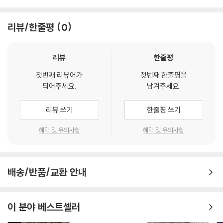
사실 소세키는 49세의 나이로 세상을 떠났고 본격 소설가로 활동한 시기
이때 저는 처음으로 문학이 과연 무엇인지, 그 개념에 대해 자신이 직접 근
는 길지 않다. 그런데도 일본 지폐의 주인공(1984~2004)이 될 만큼 국
리뷰/한줄평
0
본적으로 명확히 하지 않는 한, 스스로가 자신을 구제할 길이 없다는 사실
민 작가가 된 까닭은 그의 작품들뿐 아니라, 『나쓰메 소세키, 문명을 논하
을 깨달았습니다. 지금까지 완전히 ‘타인 본위’로 뿌리 없는 부평초처럼 정
다』에서 볼 수 있듯, 근대화의 물결 속에서 고뇌하던 비평가로서의 면모가
처 없이 여기저기를 떠다니고 있었기 때문에 그렇게 엉망이었다는 사실을
있었기 때문이다. 책 곳곳에 맹목적으로 서양식 근대화를 추종하는 우스꽝
리뷰
한줄평
비로소 인지하게 되었던 것입니다. 제가 지금 말하고 있는 ‘타인 본위’라는
스러움과 위험성을 지적하며, ‘독립된 한 사람의 일본인’으로서의 자율적
것은, 예컨대 자신이 직접 자신의 술을 마시고 평가하는 것이 아니라 자신
첫번째 리뷰어가
첫번째 한줄평을
입장 즉 ‘자기 본위’를 강조한다. 서양과 마주하며 ‘개인’을 인식하는 지점
되어주세요.
남겨주세요.
의 술을 대신 마신 다른 사람의 품평을 듣고 설령 그것이 이치에 맞지 않더
의 발견이라고 볼 수 있다. 이러한 성찰로 인해 그는 일본 문학의 아버지라
라도 그대로 받아들이는, 그야말로 ‘타인 흉내 내기’를 가리킵니다.
는 평가까지 받게 된 것이다.
리뷰 쓰기
한줄평 쓰기
--- p.137
그렇기에 나쓰메 소세키의 정수를 맛보기 위해서는 그의 소설들뿐 아니라
이 책까지 함께 읽어야 그를 제대로 이해할 수 있다 하겠다.
혜택 및 유의사항
혜택 및 유의사항
저는 이 ‘자기 본위’라는 말을 포착하게 된 후 무척 강해졌습니다. ‘그들은
뭐지’라며 그들에 대해서도 당당한 기개가 생겨났습니다. 그때까지 망연자
실해 있던 제가 어디에 서서 어떤 길로 어떻게 가야 할지를 알게 해준, 제
한국 독자에게 주는 시사점은?
길잡이가 되어준 것은, 실은 이 ‘자기 본위’라는 네 글자였습니다.
배송/반품/교환 안내
--- p.140-141
이 책을 읽음으로써 우리는 소세키를 이해하거나 일본의 근대를 이해하는
데서 그치는 게 아니라, 한국 독자 입장에서 서양이 아닌 다른 문화권의 근
이 분야 베스트셀러
현재의 내 머리를 지배하고 미래의 나의 일에 영향을 끼치는 것은 애석하
대 문명에 대한 자아 성찰적 측면을 생각할 수 있다는 데 큰 가치가 있겠다.
게도 내 조상이 선사한 과거가 아니라, 오히려 나와는 다른 인종이 바다 저
이 책은 여전히 서구 지향적으로 모든 기술과 문화가 발달하는 시기에 짧