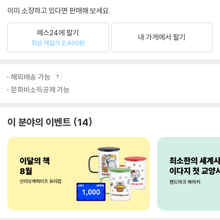
이미 소장하고 있다면 판매해 보세요.
예스24에 팔기
내 가게에서 팔기
최상 매입가 2,400원
해외배송 가능
문화비소득공제 가능
이 분야의 이벤트
14