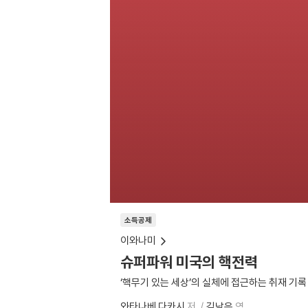
소득공제
이와나미
슈퍼파워 미국의 핵전력
‘핵무기 있는 세상’의 실체에 접근하는 취재 기록
와타나베 다카시
저
김남은
역