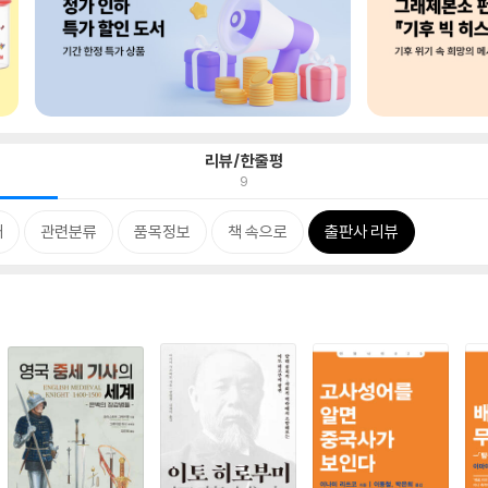
리뷰/한줄평
9
개
관련분류
품목정보
책 속으로
출판사 리뷰