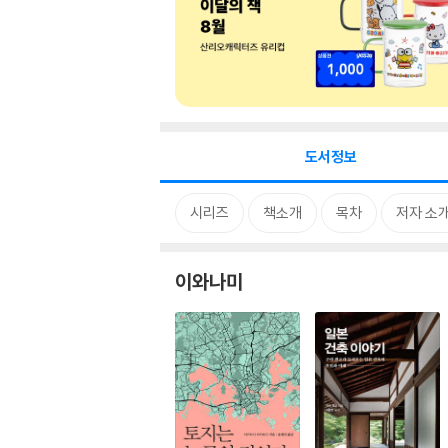
도서정보
시리즈
책소개
목차
저자 소
이와나미