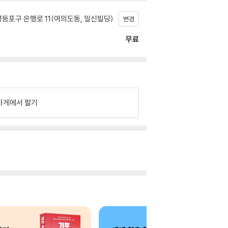
등포구 은행로 11(여의도동, 일신빌딩)
변경
무료
가게에서 팔기