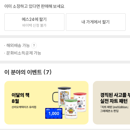
이미 소장하고 있다면 판매해 보세요.
예스24에 팔기
내 가게에서 팔기
바이백 신청 불가
해외배송 가능
문화비소득공제 가능
이 분야의 이벤트
7