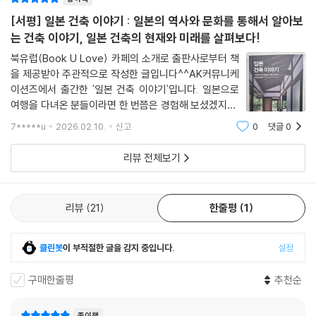
[서평] 일본 건축 이야기 : 일본의 역사와 문화를 통해서 알아보
는 건축 이야기, 일본 건축의 현재와 미래를 살펴보다!
북유럽(Book U Love) 카페의 소개로 출판사로부터 책
을 제공받아 주관적으로 작성한 글입니다^^AK커뮤니케
이션즈에서 출간한 '일본 건축 이야기'입니다. 일본으로
여행을 다녀온 분들이라면 한 번쯤은 경험해 보셨겠지만,
일본이라는 나라의 건축 양식은 화려한 모습을 보여주다
7*****u
2026.02.10.
신고
0
댓글
0
가도 정갈한 양식의 고즈넉한 향기를 풍기는 옛 건축 양식
이 섞여 있는 독특한 모습인 점을 살펴볼 수 있었을
리뷰 전체보기
리뷰
21
한줄평
1
클린봇
이 부적절한 글을 감지 중입니다.
설정
구매한줄평
추천순
종이책