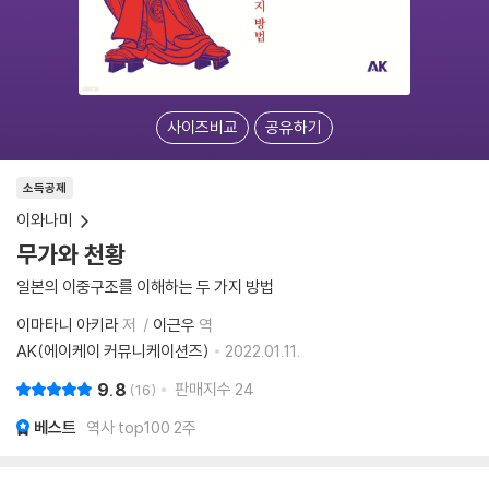
사이즈비교
공유하기
소득공제
이와나미
무가와 천황
일본의 이중구조를 이해하는 두 가지 방법
이마타니 아키라
저
이근우
역
AK(에이케이 커뮤니케이션즈)
2022.01.11.
9.8
판매지수
24
16
베스트
역사 top100 2주