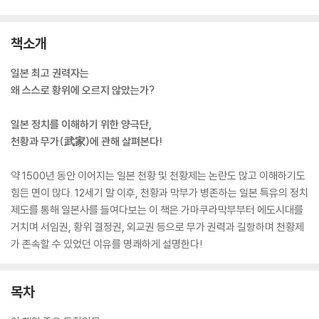
책소개
일본 최고 권력자는
왜 스스로 황위에 오르지 않았는가?
일본 정치를 이해하기 위한 양극단,
천황과 무가(武家)에 관해 살펴본다!
약 1500년 동안 이어지는 일본 천황 및 천황제는 논란도 많고 이해하기도
힘든 면이 많다. 12세기 말 이후, 천황과 막부가 병존하는 일본 특유의 정치
제도를 통해 일본사를 들여다보는 이 책은 가마쿠라막부부터 에도시대를
거치며 서임권, 황위 결정권, 외교권 등으로 무가 권력과 길항하며 천황제
가 존속할 수 있었던 이유를 명쾌하게 설명한다!
목차