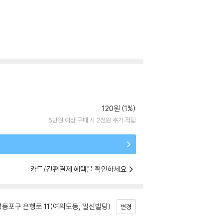
120원 (1%)
5만원 이상 구매 시 2천원 추가 적립
카드/간편결제 혜택을 확인하세요
등포구 은행로 11(여의도동, 일신빌딩)
변경