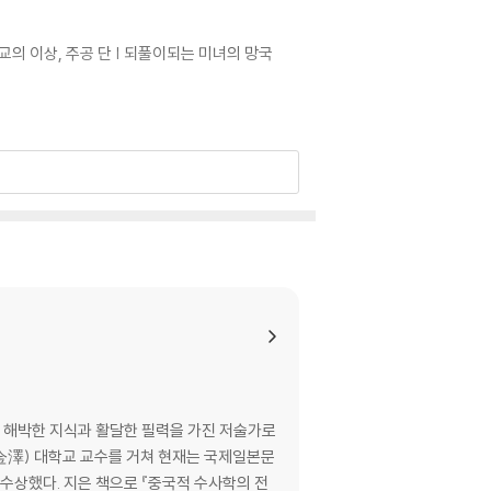
유교의 이상, 주공 단 | 되풀이되는 미녀의 망국
지다 | 오와 월의 전쟁
자의 생존 방식 | 순자와 한비자 | 연의 명장 악
큰 물결 | “진기한 물건은 사 두어야 한다”
(金澤) 대학교 교수를 거쳐 현재는 국제일본문
수상했다. 지은 책으로 『중국적 수사학의 전