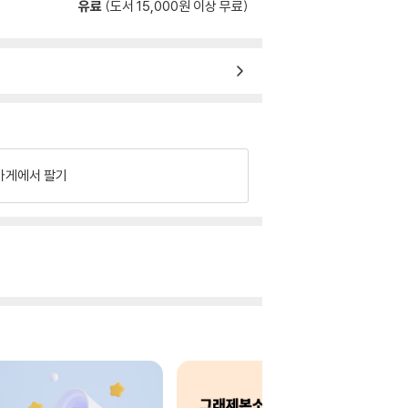
유료
(도서 15,000원 이상 무료)
가게에서 팔기