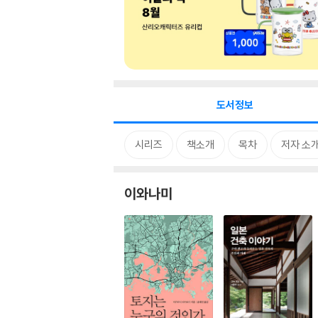
도서정보
시리즈
책소개
목차
저자 소
이와나미