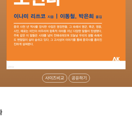
사이즈비교
공유하기
다