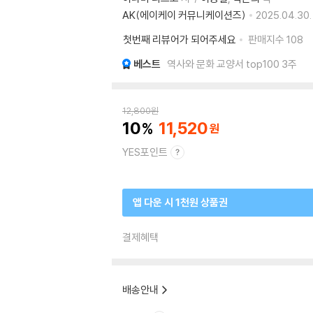
AK(에이케이 커뮤니케이션즈)
2025.04.30.
첫번째 리뷰어가 되어주세요
판매지수
108
베스트
역사와 문화 교양서 top100 3주
12,800
원
10
11,520
YES포인트
앱 다운 시 1천원 상품권
결제혜택
배송안내