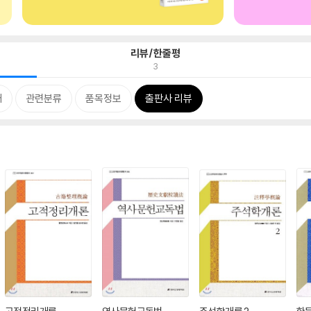
리뷰/한줄평
3
개
관련분류
품목정보
출판사 리뷰