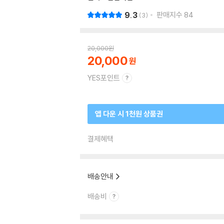
9.3
판매지수
84
3
20,000
원
20,000
YES포인트
앱 다운 시 1천원 상품권
결제혜택
배송안내
배송비