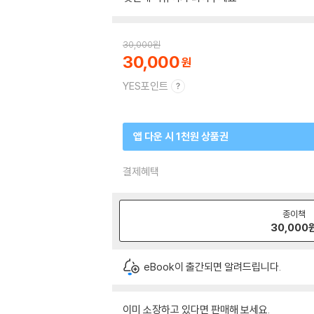
30,000
원
30,000
YES포인트
앱 다운 시 1천원 상품권
결제혜택
종이책
30,000
eBook이 출간되면 알려드립니다.
이미 소장하고 있다면 판매해 보세요.