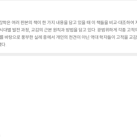
감학은 여러 판본의 책이 한 가지 내용을 담고 있을 때 이 책들을 비교·대조하여
 시대별 발전 과정, 교감의 근본 원칙과 방법을 담고 있다. 광범위하게 각종 고
이를 바탕으로 풍부한 실례 중에서 개인의 천견이 아닌 역대 학자들이 고적을 교
다.
립