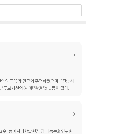
헌학의 교육과 연구에 주력하였으며, 『전송시
 『두보시선역(杜甫詩選譯)』 등이 있다.
 교수, 동아시아학술원장 겸 대동문화연구원