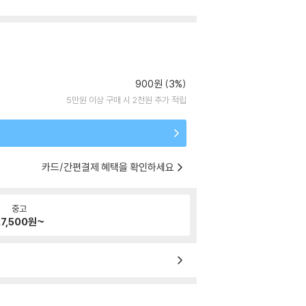
900원 (3%)
5만원 이상 구매 시 2천원 추가 적립
카드/간편결제 혜택을 확인하세요
중고
7,500
원~