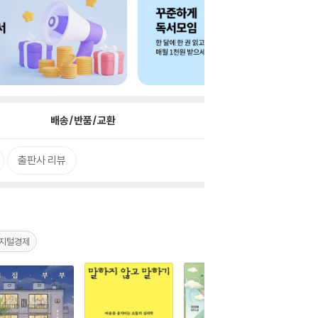
배송/반품/교환
출판사 리뷰
지털경제