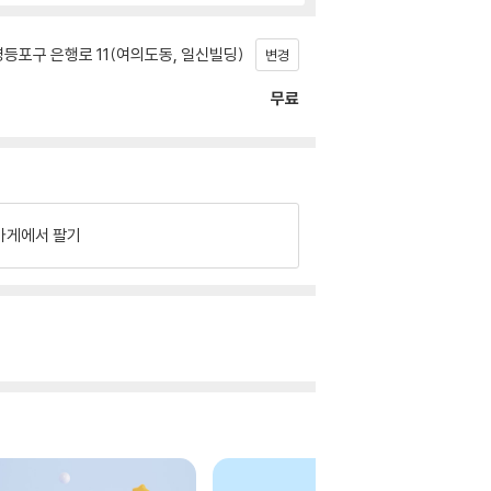
등포구 은행로 11(여의도동, 일신빌딩)
변경
무료
가게에서 팔기