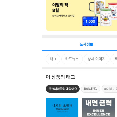
도서정보
태그
카드뉴스
상세 이미지
이 상품의 태그
#크레마클럽에있어요
#미래전망
#미래기