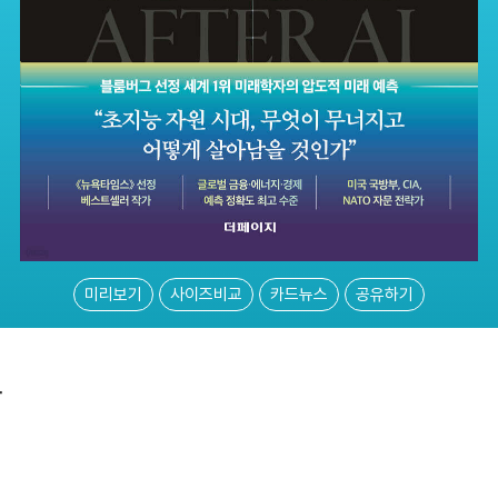
미리보기
사이즈비교
카드뉴스
공유하기
가