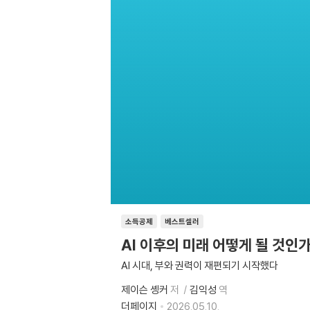
소득공제
베스트셀러
AI 이후의 미래 어떻게 될 것인
AI 시대, 부와 권력이 재편되기 시작했다
제이슨 솅커
저
김익성
역
더페이지
2026.05.10.