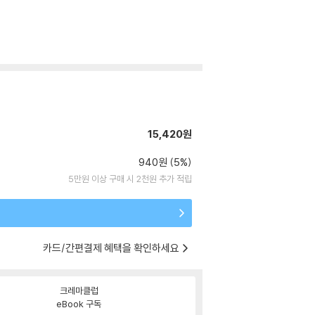
15,420원
940원 (5%)
5만원 이상 구매 시 2천원 추가 적립
카드/간편결제 혜택을 확인하세요
크레마클럽
eBook 구독