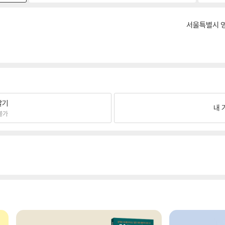
서울특별시 영
팔기
내 
불가