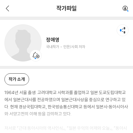
정애영
작가파일
국내작가
인문/사회 저자
정애영
국내작가
인문/사회 저자
작가 소개
1964년 서울 출생. 고려대학교 사학과를 졸업하고 일본 도쿄도립대학교
에서 일본근대사를 전공하였으며 일본근대사상을 중심으로 연구하고 있
다. 현재 경상국립대학교, 한국방송통신대학교 등에서 일본사·동아시아사
와 서양고전의 이해 등을 강의하고 있다.
저서로 『근대 동아시아의 역사인식』, 『일본 우익의 어제와 오늘』, 『동아시