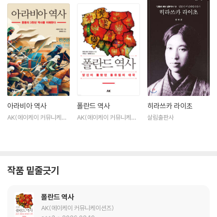
아라비아 역사
폴란드 역사
히라쓰카 라이초
AK(에이케이 커뮤니케이
AK(에이케이 커뮤니케이
살림출판사
션즈)
션즈)
작품 밑줄긋기
폴란드 역사
AK(에이케이 커뮤니케이션즈)