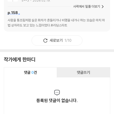
s**3
2026.02.19.
사락에서 밑줄 더보기
p.158
사람을 통조림처럼 실은 화차가 흔들리거나 비명을 내거나 하는 모습은 마치 마
법 상자라도 보고 있는 느낌이었다.#리딩스타트
새로보기
1/10
작가에게 한마디
댓글
0
건
댓글쓰기
등록된 댓글이 없습니다.