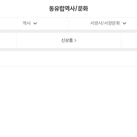
동유럽역사/문화
역사
서양사/서양문화
신상품