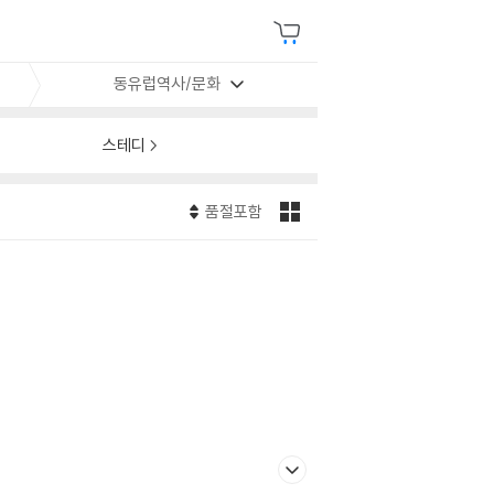
동유럽역사/문화
스테디
품절포함