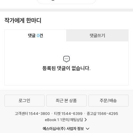
작가에게 한마디
댓글
0
건
댓글쓰기
등록된 댓글이 없습니다.
로그인
최근 본 상품
주문/배송
고객센터 1544-3800
티켓 1544-6399
중고샵 1566-4295
eBook 1:1문의/채팅상담
예스이십사(주) 사업자 정보