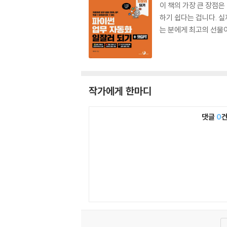
이 책의 가장 큰 장점
하기 쉽다는 겁니다. 실
는 분에게 최고의 선물이
작가에게 한마디
댓글
0