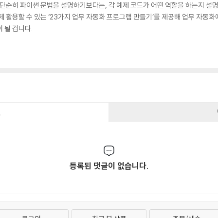
은 단순히 파이썬 문법을 설명하기보다는, 각 예제 코드가 어떤 역할을 하는지 
제 활용할 수 있는 ‘23가지 업무 자동화 프로그램 만들기’를 제공해 업무 자동
 될 겁니다.
건
등록된 댓글이 없습니다.