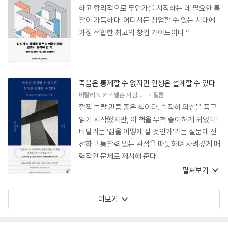
하고 합리적으로 무언가를 시작하는 데 필요한 통
찰이 가득하다. 어디서든 창업할 수 있는 시대에
가장 적합한 최고의 창업 가이드이다.”
죽음은 통제할 수 없지만 인생은 설계할 수 있다
비탈리 N. 카스넬슨
저
함희영
역
필름
깜짝 놀랄 만큼 좋은 책이다. 솔직히 의심을 품고
읽기 시작했지만, 이 책을 무척 좋아하게 되었다!
비탈리는 ‘삶을 어떻게 살 것인가’라는 질문에 신
선하고 통찰력 있는 관점을 따뜻하며 사려깊게 매
력적인 문체로 제시해 준다.
펼쳐보기
더보기