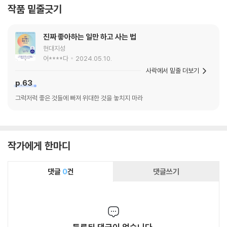
작품 밑줄긋기
진짜 좋아하는 일만 하고 사는 법
현대지성
어****다
2024.05.10.
사락에서 밑줄 더보기
p.63
그럭저럭 좋은 것들에 빠져 위대한 것을 놓치지 마라
작가에게 한마디
댓글
0
건
댓글쓰기