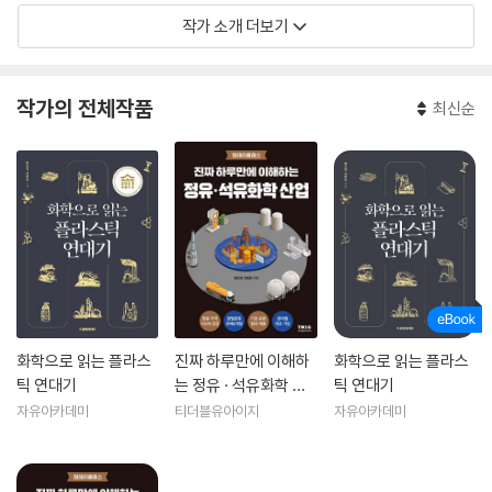
작가 소개 더보기
작가의 전체작품
최신순
화학으로 읽는 플라스
진짜 하루만에 이해하
화학으로 읽는 플라스
틱 연대기
는 정유 · 석유화학 산
틱 연대기
업
자유아카데미
티더블유아이지
자유아카데미