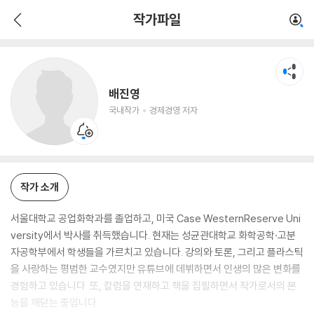
배진영
작가파일
국내작가
경제경영 저자
배진영
국내작가
경제경영 저자
작가 소개
서울대학교 공업화학과를 졸업하고, 미국 Case WesternReserve Uni
versity에서 박사를 취득했습니다. 현재는 성균관대학교 화학공학·고분
자공학부에서 학생들을 가르치고 있습니다. 강의와 토론, 그리고 플라스틱
을 사랑하는 평범한 교수였지만 유튜브에 데뷔하면서 인생의 많은 변화를
경험하고 있습니다. 또, 칼럼을 연재하고 책을 집필하면서 작가로서의 본
능을 깨닫는 중입니다.