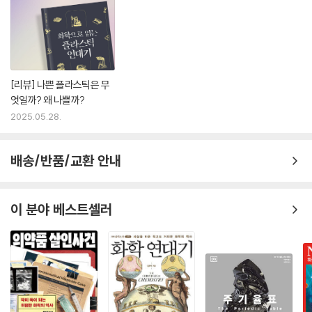
[리뷰] 나쁜 플라스틱은 무
엇일까? 왜 나쁠까?
2025.05.28.
배송/반품/교환 안내
이 분야 베스트셀러