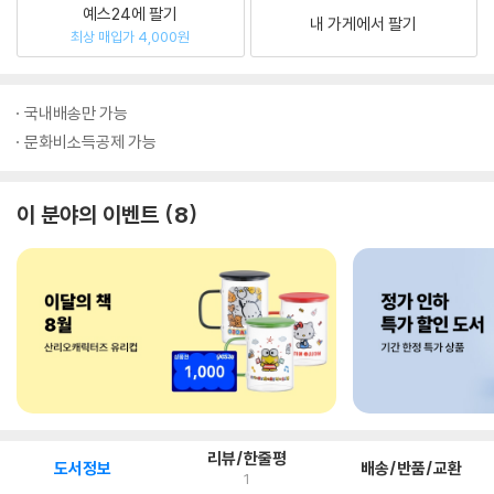
예스24에 팔기
내 가게에서 팔기
최상 매입가 4,000원
국내배송만 가능
문화비소득공제 가능
이 분야의 이벤트
8
리뷰/한줄평
도서정보
배송/반품/교환
1