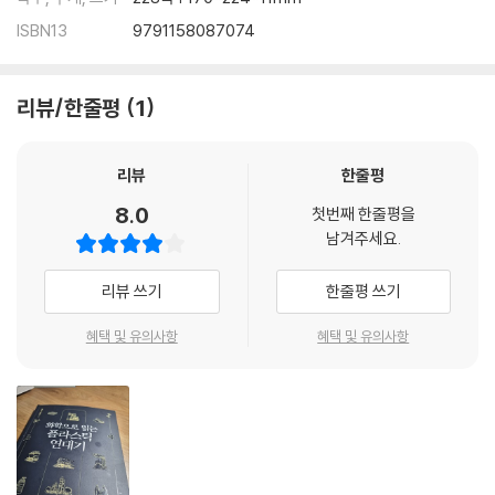
ISBN13
9791158087074
리뷰/한줄평
1
리뷰
한줄평
8.0
첫번째 한줄평을
남겨주세요.
리뷰 쓰기
한줄평 쓰기
혜택 및 유의사항
혜택 및 유의사항