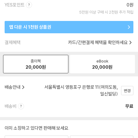
YES포인트
0원
5만원 이상 구매 시 2천원 추가 적립
앱 다운 시 1천원 상품권
결제혜택
카드/간편결제 혜택을 확인하세요
종이책
eBook
20,000
원
20,000
원
배송안내
서울특별시 영등포구 은행로 11(여의도동,
변경
일신빌딩)
배송비
무료
이미 소장하고 있다면 판매해 보세요.