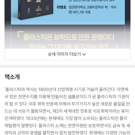
상세 이미지 더보기
책소개
'플라스틱의 역사는 1800년대 산업혁명 시기로 거슬러 올라간다. 자연에
서 얻은 천연수지를 이용해 만들어진 셀룰로이드가 곧 플라스틱의 기원이
라 할 수 있다. 이후 화학 반응에 의해서 부가가치가 높은 새로운 물질을 만
드는 데 석유가 활용되면서, 제2차 세계대전 전후로 석유화학이라는 꽃이
만개하였다. 1933년에는 현재에도 가장 많이 소비되는 플라스틱인 폴리
에틸렌이 발명된다. 플라스틱 소재는 천연자원은 보호하면서도 금속 및 세
라믹과 선의의 경쟁을 펼치면서 점차 발전하였다. 현재에는 다양한 기능의