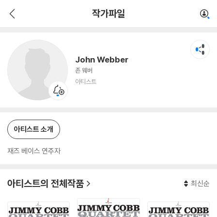
John Webber
작가파일
아티스트
John Webber
존 웨버
아티스트
아티스트 소개
재즈 베이스 연주자
아티스트의 전체작품
최신순