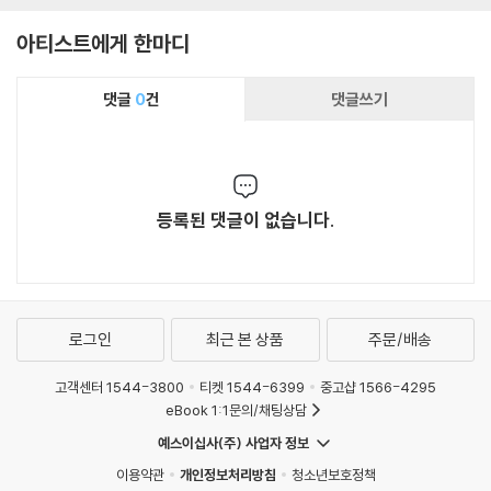
아티스트에게 한마디
댓글
0
건
댓글쓰기
등록된 댓글이 없습니다.
로그인
최근 본 상품
주문/배송
고객센터 1544-3800
티켓 1544-6399
중고샵 1566-4295
eBook 1:1문의/채팅상담
예스이십사(주) 사업자 정보
이용약관
개인정보처리방침
청소년보호정책