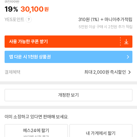
37,100
원
19
30,100
YES포인트
310원 (1%)
마니아추가적립
5만원 이상 구매 시 2천원 추가 적립
사용 가능한 쿠폰 받기
앱 다운 시 1천원 상품권
결제혜택
최대 2,000원 즉시할인
개정판 보기
이미 소장하고 있다면 판매해 보세요.
예스24에 팔기
내 가게에서 팔기
바이백 신청 불가