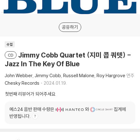
공유하기
수입
Jimmy Cobb Quartet (지미 콥 쿼텟) -
CD
Jazz In The Key Of Blue
John Webber
Jimmy Cobb
Russell Malone
Roy Hargrove
연주
Chesky Records
2024.01.19.
첫번째 리뷰어가 되어주세요
예스24 음반 판매 수량은
와
집계에
반영됩니다.