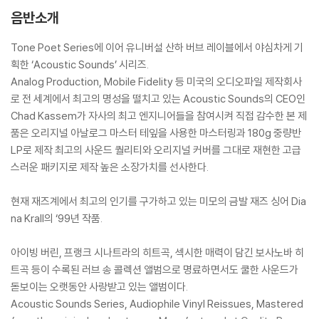
음반소개
Tone Poet Series에 이어 유니버설 산하 버브 레이블에서 야심차게 기
획한 ‘Acoustic Sounds’ 시리즈.
Analog Production, Mobile Fidelity 등 미국의 오디오파일 제작회사
로 전 세계에서 최고의 명성을 떨치고 있는 Acoustic Sounds의 CEO인
Chad Kassem가 자사의 최고 엔지니어들을 참여시켜 직접 감수한 본 제
품은 오리지널 아날로그 마스터 테잎을 사용한 마스터링과 180g 중량반
LP로 제작 최고의 사운드 퀄리티와 오리지널 커버를 그대로 재현한 고급
스러운 패키지로 제작 높은 소장가치를 선사한다.
현재 재즈계에서 최고의 인기를 구가하고 있는 미모의 금발 재즈 싱어 Dia
na Krall의 ‘99년 작품.
아이빙 버린, 프랭크 시나트라의 히트곡, 섹시한 매력이 담긴 보사노바 히
트곡 등이 수록된 러브 송 콜렉션 앨범으로 명료하면서도 쿨한 사운드가
돋보이는 오랫동안 사랑받고 있는 앨범이다.
Acoustic Sounds Series, Audiophile Vinyl Reissues, Mastered