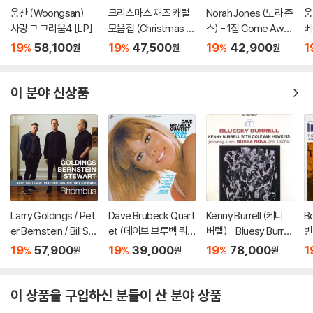
웅산 (Woongsan) -
크리스마스 재즈 캐럴
Norah Jones (노라 존
웅
사랑 그 그리움4 [LP]
모음집 (Christmas Ja
스) - 1집 Come Awa
베
zz) [투명 레드 컬러 L
y With Me (20th Ann
o
19
58,100
19
47,500
19
42,900
1
%
%
%
원
원
원
P]
iversary)[LP]
이 분야 신상품
Larry Goldings / Pet
Dave Brubeck Quart
Kenny Burrell (케니
B
er Bernstein / Bill St
et (데이브 브루벡 쿼
버렐) - Bluesy Burrell
빈
ewart (래리 골딩스 /
텟) - Angel Eyes [L
[LP]
k 
19
57,900
19
39,000
19
78,000
1
%
%
%
원
원
원
피터 번스타인 / 빌 스
P]
튜어트) - Rhombus
[LP]
이 상품을 구입하신 분들이 산 분야 상품