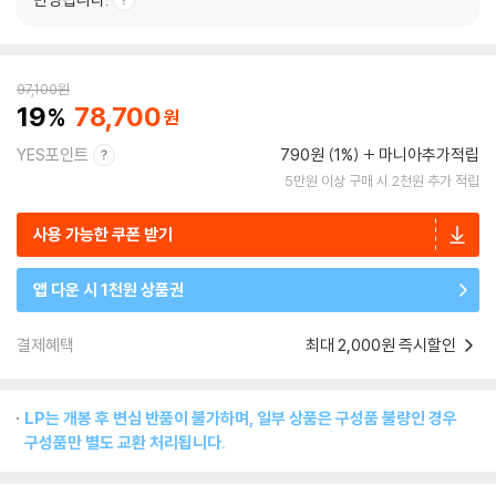
97,100
원
19
78,700
YES포인트
790원 (1%)
마니아추가적립
5만원 이상 구매 시 2천원 추가 적립
사용 가능한 쿠폰 받기
앱 다운 시 1천원 상품권
결제혜택
최대 2,000원 즉시할인
LP는 개봉 후 변심 반품이 불가하며, 일부 상품은 구성품 불량인 경우
구성품만 별도 교환 처리됩니다.