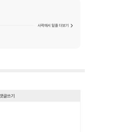
사락에서 밑줄 더보기
댓글쓰기