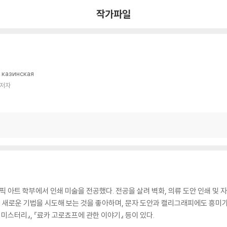
작가파일
 казинская
 저자
아트 학부에서 인쇄 미술을 전공했다. 전공을 살려 벽화, 의류 도안 인쇄 및 
같은 새로운 기법을 시도해 보는 것을 좋아하며, 문자 도안과 캘리그래피에도 흥미가
지 미스터리』, 『료카 고로쵸프에 관한 이야기』 등이 있다.