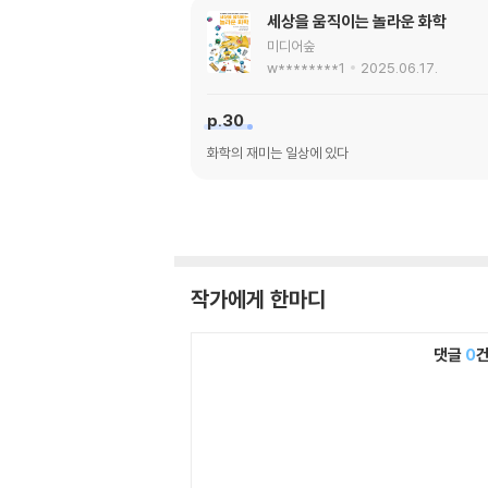
세상을 움직이는 놀라운 화학
미디어숲
w********1
2025.06.17.
p.30
화학의 재미는 일상에 있다
작가에게 한마디
댓글
0