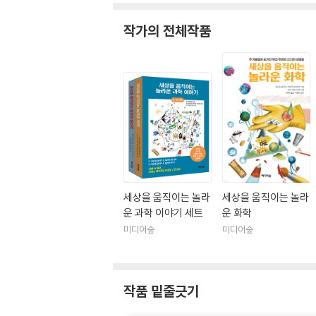
작가의 전체작품
세상을 움직이는 놀라
세상을 움직이는 놀라
운 과학 이야기 세트
운 화학
미디어숲
미디어숲
작품 밑줄긋기