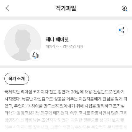
제나 에버렛
작가파일
해외작가
경제경영 저자
제나 에버렛
해외작가
경제경영 저자
작가 소개
국제적인 리더십 코치이자 전문 강연가. 28살에 채용 컨설턴트로 일하기
시작했다. 특출난 자신감으로 성공을 거두는 지원자들에게 관심을 갖게 되
었고, 무엇이 그 차이를 만드는지 알아내기 위해 사업을 정리하고 조직심
리학과 경영코칭기법 연구에 매진했다. 이후 코치로 활동하면서 많은 고위
경영진의 신뢰를 받는 조언자가 되었다. 과감한 질문으로 상대가 보지 못
하는 사각지대를 짚어내고, 그들의 역할에 수반되는 복합적인 문제들을 해