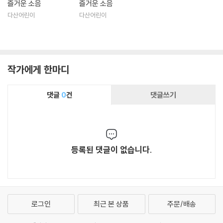
즐거운 소음
즐거운 소음
다산어린이
다산어린이
작가에게 한마디
댓글
0
건
댓글쓰기
등록된 댓글이 없습니다.
로그인
최근 본 상품
주문/배송