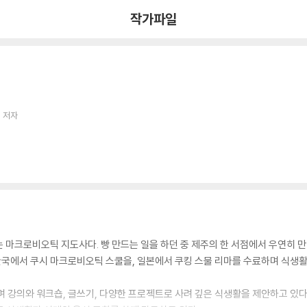
작가파일
 저자
 마크로비오틱 지도사다. 빵 만드는 일을 하던 중 제주의 한 서점에서 우연히 
 한국에서 쿠시 마크로비오틱 스쿨을, 일본에서 쿠킹 스물 리마를 수료하며 식생활
며 강의와 워크숍, 글쓰기, 다양한 프로젝트로 사려 깊은 식생활을 제안하고 있