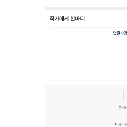
작가에게 한마디
댓글
0
고객센
이용약