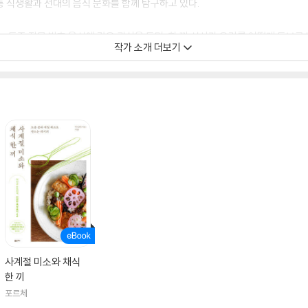
 식생활과 선대의 음식 문화를 함께 탐구하고 있다.
는 토종 작물 발효 음식에 깊은 관심을 두며, 한 끼 식사가 우리를 어떻게 돌보고
작가 소개 더보기
_from_carol/
사계절 미소와 채식
한 끼
포르체