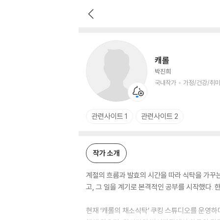
캐롤
국내작가
가정/건강/취미 저자
캐롤
박진희
국내작가
가정/건강/취미
관련사이트 1
관련사이트 2
작가 소개
계절의 흐름과 발효의 시간을 따라 식탁을 가꾸는
고, 그 일을 계기로 본격적인 공부를 시작했다.
현재 ‘캐롤의 채소식탁’ 쿠킹 스튜디오를 운영하