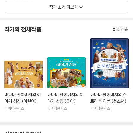
내기도 했습니다.
작가 소개 더보기
작가의 전체작품
최신순
바나바 할아버지의 이
바나바 할아버지의 이
바나바 할아버지의 스
야기 성경 (어린이)
야기 성경 (유아)
토리 바이블 (청소년)
파이디온키즈
파이디온키즈
파이디온키즈