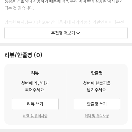
성경을 선호하여 사용하기 때문에 더욱 우리 아이들이 성경을 읽지 않게
분열 왕국
· 우리 가족 모두의 성경 메이트!
되는 것 같습니다.
· 성경적 세계관과 가치관으로 마음에 밑그림을 그려 줄 하나님의 도구!
이스라엘이 두 나라로 갈라졌어요 · 216
양승헌 목사님은 지난 50년간 다음세대 사역의 중추 기관인 파이디온선
왕들의 이야기 선한 왕 여호사밧 · 220
교회를 설립하고, 한순간도 멈추지 않고 다음세대 사역을 해 오신 분입니
왕들의 이야기 선한 왕 히스기야 · 222
추천평 더보기
다. 사역하는 긴 시간 동안, 다음세대가 읽을 성경이 없는 것을 안타까워하
왕들의 이야기 선한 왕 요시야 · 224
며 어린이의 눈높이에 맞춰 이 성경을 집필했습니다. 그렇게 탄생한 『바나
왕들의 이야기 악한 왕 아합 · 226
바 할아버지의 이야기 성경』은 유아용, 어린이용, 청소년용으로 나뉜, 아
왕들의 이야기 악한 왕 아달랴 · 228
리뷰/한줄평
0
이들의 연령대에 맞는 언어로 쉽게 쓰인 하나님의 말씀입니다. 또 핵심적
왕들의 이야기 악한 왕 므낫세 · 230
인 내용을 그림으로 보여 주어 아이들이 그것을 생생하게 기억할 수 있도
선지자들의 이야기 엘리야 · 232
록 만들어졌습니다. 우리 자녀는 이 책을 읽으며 하나님을 알고, 그분이 하
리뷰
한줄평
선지자들의 이야기 엘리사 · 234
신 일을 경험하며, 그분을 만나게 될 것입니다. 또 하나님의 지혜와 하나님
선지자들의 이야기 요나 · 238
첫번째 리뷰어가
첫번째 한줄평을
의 능력을 경험하게 될 것입니다. 성경책은 많으나 ‘말씀이 없어서 기근’인
선지자들의 이야기 예레미야 · 240
되어주세요.
남겨주세요.
성경 난독의 시기에, 성경을 읽고, 묵상하며, 삶에 적용하고, 기뻐하는 자
녀를 보게 될 것입니다. 그것은 너무나 귀한 일입니다. 기쁜 마음으로 이 책
멸망과 포로
리뷰 쓰기
한줄평 쓰기
을 이 땅의 부모님들과 조부모님들과 선생님들에게 추천합니다.
나라가 멸망했어요 · 244
- 고종율 (목사_파이디온선교회 대표)
혜택 및 유의사항
혜택 및 유의사항
다니엘과 세 친구가 하나님만을 높였어요 · 246
오래 사랑한 커플은 서로 많이 닮아 간다고 합니다. 바나바 할아버지는 예