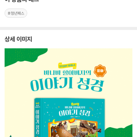
#청년패스
상세 이미지