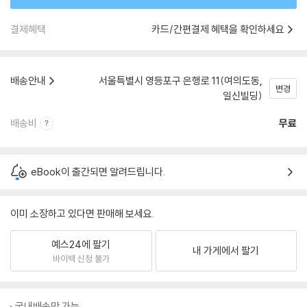
결제혜택
카드/간편결제 혜택을 확인하세요
배송안내
서울특별시 영등포구 은행로 11(여의도동,
변경
일신빌딩)
배송비
무료
eBook이 출간되면 알려드립니다.
이미 소장하고 있다면 판매해 보세요.
예스24에 팔기
내 가게에서 팔기
바이백 신청 불가
국내배송만 가능