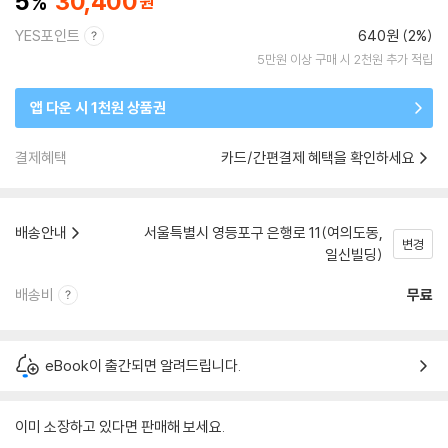
5
30,400
YES포인트
640원 (2%)
5만원 이상 구매 시 2천원 추가 적립
앱 다운 시 1천원 상품권
결제혜택
카드/간편결제 혜택을 확인하세요
배송안내
서울특별시 영등포구 은행로 11(여의도동,
변경
일신빌딩)
배송비
무료
eBook이 출간되면 알려드립니다.
이미 소장하고 있다면 판매해 보세요.