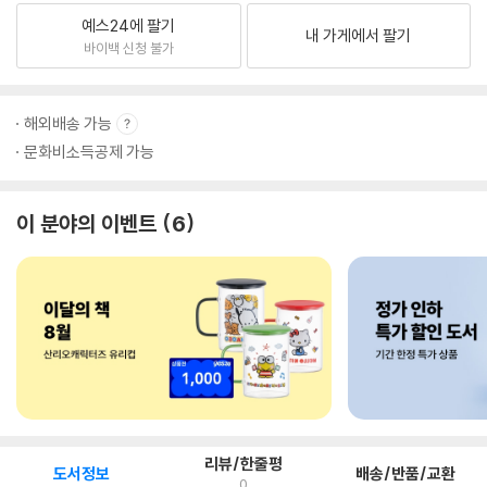
예스24에 팔기
내 가게에서 팔기
바이백 신청 불가
해외배송 가능
문화비소득공제 가능
이 분야의 이벤트
6
리뷰/한줄평
도서정보
배송/반품/교환
0