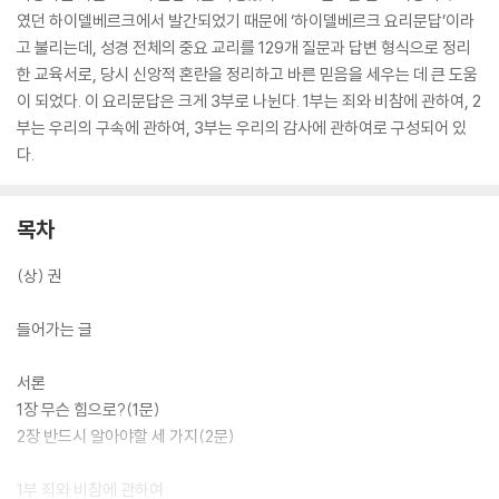
였던 하이델베르크에서 발간되었기 때문에 ‘하이델베르크 요리문답’이라
고 불리는데, 성경 전체의 중요 교리를 129개 질문과 답변 형식으로 정리
한 교육서로, 당시 신앙적 혼란을 정리하고 바른 믿음을 세우는 데 큰 도움
이 되었다. 이 요리문답은 크게 3부로 나뉜다. 1부는 죄와 비참에 관하여, 2
부는 우리의 구속에 관하여, 3부는 우리의 감사에 관하여로 구성되어 있
다.
목차
(상) 권
들어가는 글
서론
1장 무슨 힘으로?(1문)
2장 반드시 알아야할 세 가지(2문)
1부 죄와 비참에 관하여