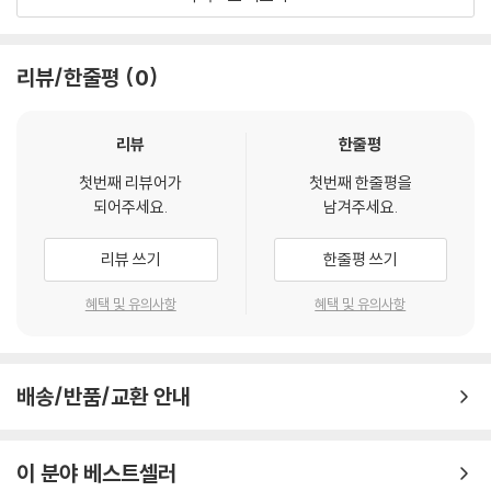
한다.
--- p. 121
리뷰/한줄평
0
혹시 십계명을 다 지켜 살다가는 자유가 박탈된 숨 막히는 삶을 살게 되지
않을까 염려스러운가? 아니다. 그 반대다. 미국의 운전방식과 한국의 운전
방식의 차이를 설명하면서 그 염려를 씻어주겠다. 한국에서는 유턴하라고
리뷰
한줄평
표시된 곳이나, 좌회전하라고 표시된 곳 이외에서 좌회전이나 유턴을 하면
첫번째 리뷰어가
첫번째 한줄평을
안 된다. 그래서 우리는 유턴 표시가 있는 곳까지 가기 위해 때로는 1킬로
되어주세요.
남겨주세요.
미터도 더 가야 한다. 미국은 반대다. 유턴하지 말라는 표시가 없는 한 아무
데서나 유턴을 해도 된다. 좌회전을 하지 말라는 표시가 없는 한 어디서나
리뷰 쓰기
한줄평 쓰기
좌회전을 해도 되고 유턴해도 된다. 계명은 후자의 방식으로 우리 삶을 자
유케 한다.
혜택 및 유의사항
혜택 및 유의사항
--- p. 135
우리를 파멸시키는 것이 마귀의 목표다. 우리를 파멸시킴으로써 그가 얻는
배송/반품/교환 안내
소득은 무엇인가? 그를 심판하신 하나님을 욕되게 하는 것이다. 하나님께
직접 도전하지는 못하지만 하나님이 만드신 최고의 작품인 인간을 망가뜨
림으로써 하나님을 욕되게 하는 것이 그의 목표다. 그 방법도 변하지 않았
이 분야 베스트셀러
다. 마귀는 언제나 하나님과 우리를 갈라놓음으로써 그 목표를 이루려 한