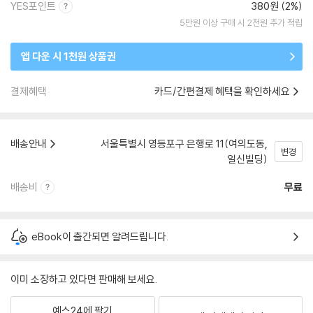
YES포인트
380원 (2%)
5만원 이상 구매 시 2천원 추가 적립
앱 다운 시 1천원 상품권
결제혜택
카드/간편결제 혜택을 확인하세요
배송안내
서울특별시 영등포구 은행로 11(여의도동,
변경
일신빌딩)
배송비
무료
eBook이 출간되면 알려드립니다.
이미 소장하고 있다면 판매해 보세요.
예스24에 팔기