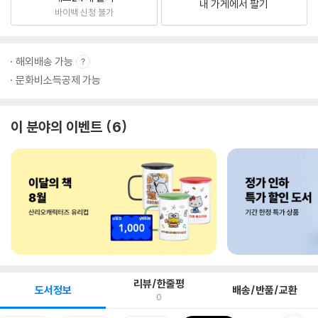
내 가게에서 팔기
바이백 신청 불가
해외배송 가능
문화비소득공제 가능
이 분야의 이벤트
6
리뷰/한줄평
도서정보
배송/반품/교환
0