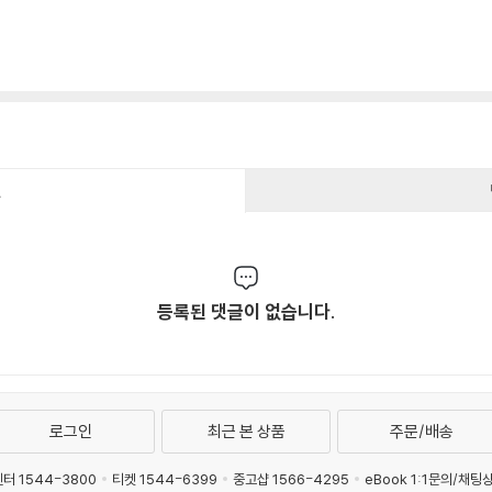
건
등록된 댓글이 없습니다.
로그인
최근 본 상품
주문/배송
터 1544-3800
티켓 1544-6399
중고샵 1566-4295
eBook 1:1문의/채팅