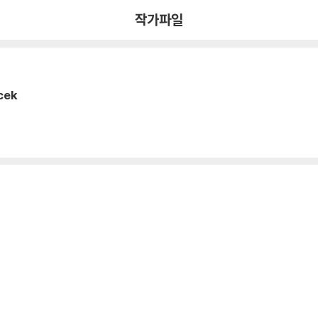
작가파일
cek