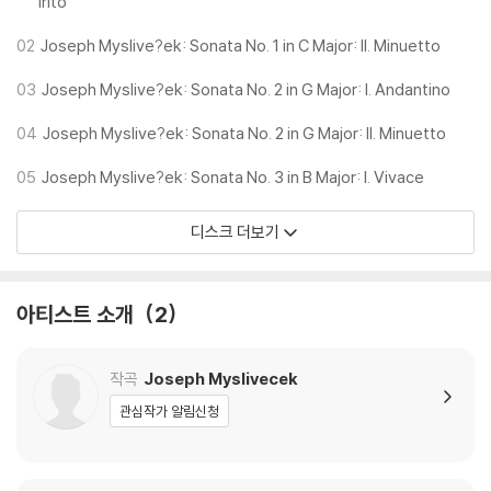
irito
02
Joseph Myslive?ek: Sonata No. 1 in C Major: II. Minuetto
03
Joseph Myslive?ek: Sonata No. 2 in G Major: I. Andantino
04
Joseph Myslive?ek: Sonata No. 2 in G Major: II. Minuetto
05
Joseph Myslive?ek: Sonata No. 3 in B Major: I. Vivace
디스크 더보기
아티스트 소개
2
작곡
Joseph Myslivecek
관심작가 알림신청