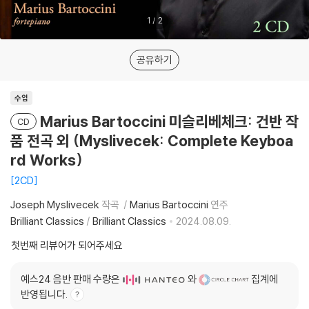
1
/
2
공유하기
수입
Marius Bartoccini 미슬리베체크: 건반 작
CD
품 전곡 외 (Myslivecek: Complete Keyboa
rd Works)
2CD
Joseph Myslivecek
작곡
Marius Bartoccini
연주
Brilliant Classics
/
Brilliant Classics
2024.08.09.
첫번째 리뷰어가 되어주세요
예스24 음반 판매 수량은
와
집계에
반영됩니다.