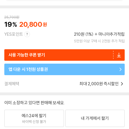
25,700
원
19
20,800
YES포인트
210원 (1%)
마니아추가적립
5만원 이상 구매 시 2천원 추가 적립
사용 가능한 쿠폰 받기
앱 다운 시 1천원 상품권
결제혜택
최대 2,000원 즉시할인
이미 소장하고 있다면 판매해 보세요.
예스24에 팔기
내 가게에서 팔기
바이백 신청 불가