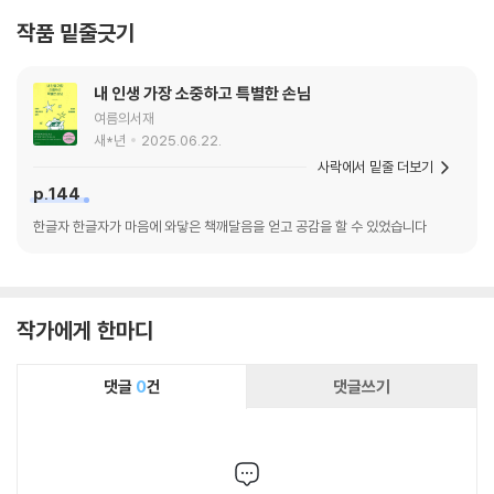
작품 밑줄긋기
내 인생 가장 소중하고 특별한 손님
여름의서재
새*년
2025.06.22.
사락에서 밑줄 더보기
p.144
한글자 한글자가 마음에 와닿은 책깨달음을 얻고 공감을 할 수 있었습니다
작가에게 한마디
댓글
0
건
댓글쓰기