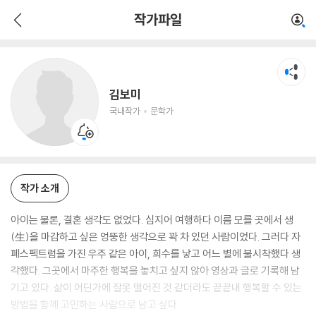
김보미
작가파일
국내작가
문학가
김보미
국내작가
문학가
작가 소개
아이는 물론, 결혼 생각도 없었다. 심지어 여행하다 이름 모를 곳에서 생
(生)을 마감하고 싶은 엉뚱한 생각으로 꽉 차 있던 사람이었다. 그러다 자
폐스펙트럼을 가진 우주 같은 아이, 희수를 낳고 어느 별에 불시착했다 생
각했다. 그곳에서 마주한 행복을 놓치고 싶지 않아 영상과 글로 기록해 남
기고 있다. 삶이 어딘가에 잘못 떨어진 것 같더라도 끝끝내 행복할 수 있는
방법을 함께 고민하는 사람으로 남고 싶다.