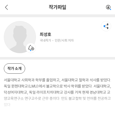
최성호
작가파일
국내작가
인문/사회 저자
최성호
국내작가
인문/사회 저자
작가 소개
서울대학교 사회학과 학부를 졸업하고, 서울대학교 철학과 석사를 받았다.
독일 뮌헨대학교(LMU)에서 불교학으로 박사 학위를 받았다. 서울대학교,
덕성여자대학교, 독일 라이프치히대학교 강사를 거쳐 현재 경남대학교 교
양교육연구소 연구교수로 근무 중이다. 인도 불교철학 및 언어를 전공하고
있다.