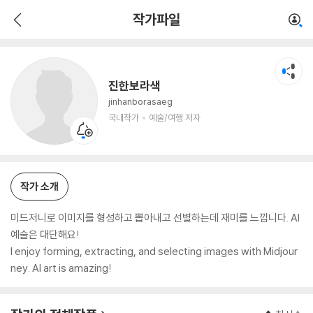
진한보라색
작가파일
국내작가
예술/여행 저자
진한보라색
jinhanborasaeg
국내작가
예술/여행 저자
작가 소개
미드저니로 이미지를 형성하고 뽑아내고 선별하는데 재미를 느낍니다. AI
예술은 대단해요!
I enjoy forming, extracting, and selecting images with Midjour
ney. AI art is amazing!