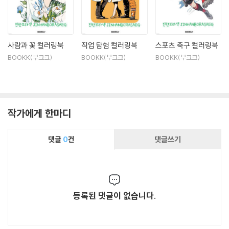
사람과 꽃 컬러링북
직업 탐험 컬러링북
스포츠 축구 컬러링북
BOOKK(부크크)
BOOKK(부크크)
BOOKK(부크크)
작가에게 한마디
댓글
0
건
댓글쓰기
등록된 댓글이 없습니다.