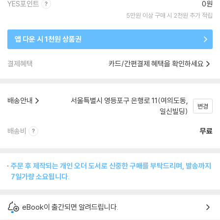
YES포인트
0원
5만원 이상 구매 시 2천원 추가 적립
앱 다운 시 1천원 상품권
결제혜택
카드/간편결제 혜택을 확인하세요
배송안내
서울특별시 영등포구 은행로 11(여의도동,
변경
일신빌딩)
배송비
무료
주문 후 제작되는 개인 오더 도서로 신중한 구매를 부탁드리며, 발송까지
7일가량 소요됩니다.
eBook이 출간되면 알려드립니다.