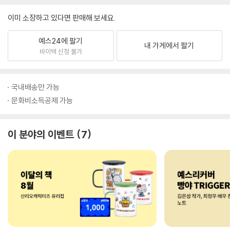
이미 소장하고 있다면 판매해 보세요.
예스24에 팔기
내 가게에서 팔기
바이백 신청 불가
국내배송만 가능
문화비소득공제 가능
이 분야의 이벤트
7