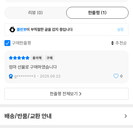
리뷰
0
한줄평
1
클린봇
이 부적절한 글을 감지 중입니다.
설정
구매한줄평
추천순
종이책
구매
엄마 선물로 구매하였습니다
g********3
2025.09.22.
0
한줄평 전체보기
배송/반품/교환 안내