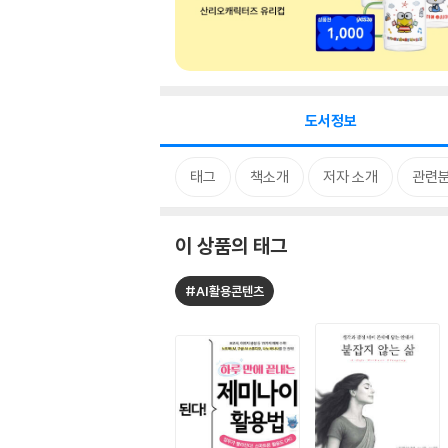
도서정보
태그
책소개
저자 소개
관련
이 상품의 태그
#AI활용콘텐츠