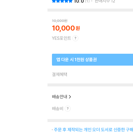
10.0
판매지수
12
1
10,000
원
10,000
YES포인트
앱 다운 시 1천원 상품권
결제혜택
배송안내
배송비
주문 후 제작되는 개인 오더 도서로 신중한 구