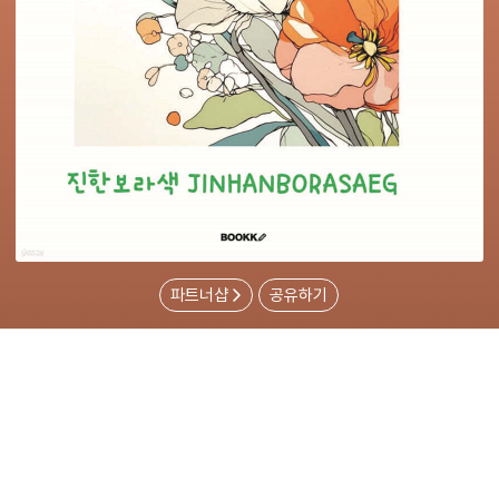
파트너샵
공유하기