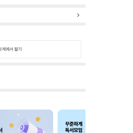
가게에서 팔기