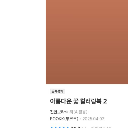
소득공제
아름다운 꽃 컬러링북 2
진한보라색
저(AI활용)
BOOKK(부크크)
2025.04.02.