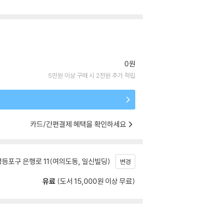
0원
5만원 이상 구매 시 2천원 추가 적립
카드/간편결제 혜택을 확인하세요
등포구 은행로 11(여의도동, 일신빌딩)
변경
유료
(도서 15,000원 이상 무료)