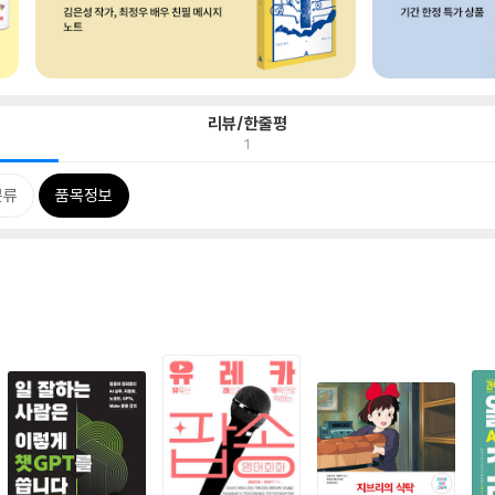
리뷰/한줄평
1
분류
품목정보