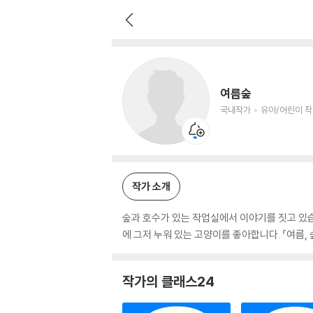
여름숲
국내작가
유아/어린이 작가
여름숲
국내작가
유아/어린이 
작가 소개
숲과 호수가 있는 작업실에서 이야기를 짓고 있
에 그저 누워 있는 고양이를 좋아합니다. 『여름,
작가의 클래스24