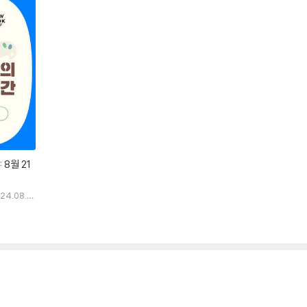
 8월 21
024.08.2