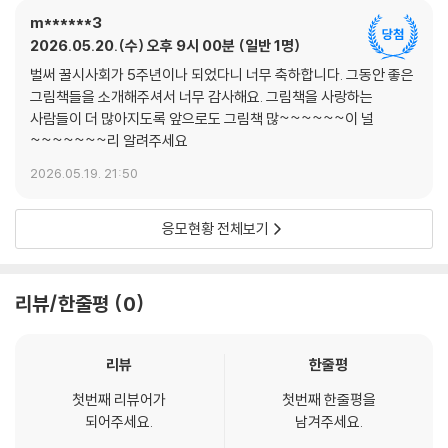
m******3
2026.05.20.(수) 오후 9시 00분
일반 1명
벌써 꿀시사회가 5주년이나 되었다니 너무 축하합니다. 그동안 좋은
그림책들을 소개해주셔서 너무 감사해요. 그림책을 사랑하는
사람들이 더 많아지도록 앞으로도 그림책 많~~~~~~이 널
~~~~~~~리 알려주세요
2026.05.19. 21:50
응모현황 전체보기
리뷰/한줄평
0
리뷰
한줄평
첫번째 리뷰어가
첫번째 한줄평을
되어주세요.
남겨주세요.