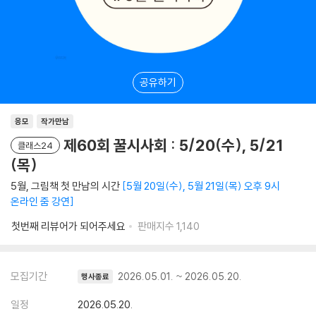
공유하기
응모
작가만남
제60회 꿀시사회 : 5/20(수), 5/21
클래스24
(목)
5월, 그림책 첫 만남의 시간
5월 20일(수), 5월 21일(목) 오후 9시
온라인 줌 강연
첫번째 리뷰어가 되어주세요
판매지수
1,140
모집기간
2026.05.01. ~ 2026.05.20.
행사종료
일정
2026.05.20.