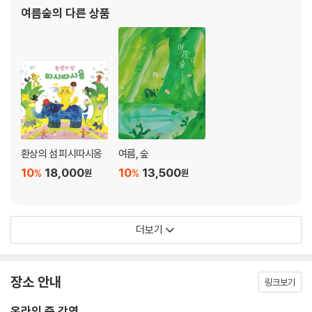
이*연
k************1
1
여름숲
의 다른 상품
이*혜
s***y
1
이*희
s******6
1
이*연
s********8
1
정*
n************8
1
정*아
w********4
1
환상의 섬 피시따시옹
여름, 숲
정*림
g********1
1
10
18,000
10
13,500
%
%
원
원
조*지
s*****3
1
조*혜
f******e
1
더보기
조*람
a******4
1
조*영
j*****1
1
장소 안내
링크보기
조*성
r*****8
1
온라인 줌 강연