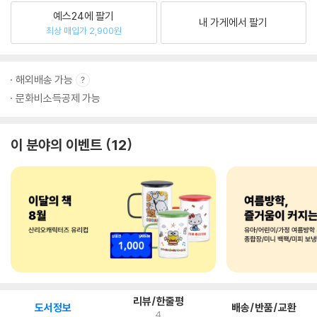
예스24에 팔기
내 가게에서 팔기
최상 매입가 2,900원
해외배송 가능
문화비소득공제 가능
이 분야의 이벤트
12
리뷰/한줄평
도서정보
배송/반품/교환
4