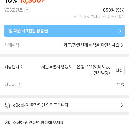
10
15,300
YES포인트
850원 (5%)
5만원 이상 구매 시 2천원 추가 적립
앱 다운 시 1천원 상품권
결제혜택
카드/간편결제 혜택을 확인하세요
배송안내
서울특별시 영등포구 은행로 11(여의도동,
변경
일신빌딩)
배송비
무료
eBook이 출간되면 알려드립니다.
이미 소장하고 있다면 판매해 보세요.