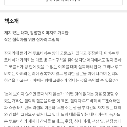
책소개
재치 있는 대화, 강렬한 이미지로 가득한
작은 철학자를 위한 잠자리 그림책!
잠자리에 들기 전 루트비히는 방에 코뿔소가 있다고 주장한다. 아빠는 루
트비히가 가리키는 대로 방 구석구석을 찾아보지만 어디에서도 찾지 못하
고 코뿔소가 방 안에 있을 수 없는 이유를 대며 설득하려 한다. 그러나 루트
비히는 아빠의 논리에 승복하지 않고 영리한 질문을 이어 나가며 논리의
허점을 파고든다. 아빠는 방에 코뿔소가 없다는 것을 증명할 수 있을까?
'눈에 보이지 않으면 존재하지 않는가' '어떤 것이 없다는 것을 증명할 수
있는가'라는 철학적 질문을 다룬 이 책은, 철학자 루트비히 비트겐슈타인
과 스승 버트런드 러셀의 이른바 '코뿔소 논쟁'을 부자간의 재치 있는 대화
와 강렬한 그림으로 펼쳐내고 있다. 둘의 대화를 읽는 내내 어린이 독자들
은 루트비히의 재치에 찬사를 보내고, 옷장, 침대 아래, 책상 밑, 천장 등에