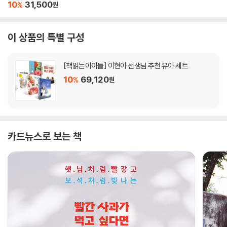
10
31,500
%
원
이 상품의 특별 구성
[책읽는아이들] 이현아 선생님 추천 유아 세트
10
69,120
%
원
카드뉴스로 보는 책