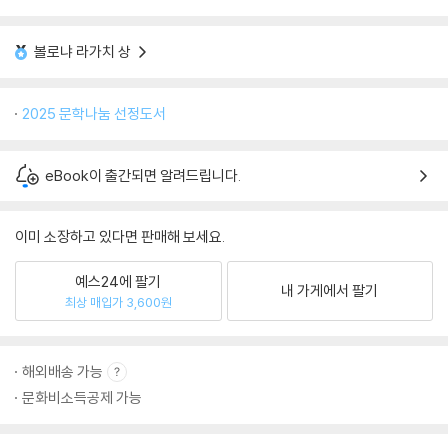
볼로냐 라가치 상
2025 문학나눔 선정도서
eBook이 출간되면 알려드립니다.
이미 소장하고 있다면 판매해 보세요.
예스24에 팔기
내 가게에서 팔기
최상 매입가 3,600원
해외배송 가능
문화비소득공제 가능