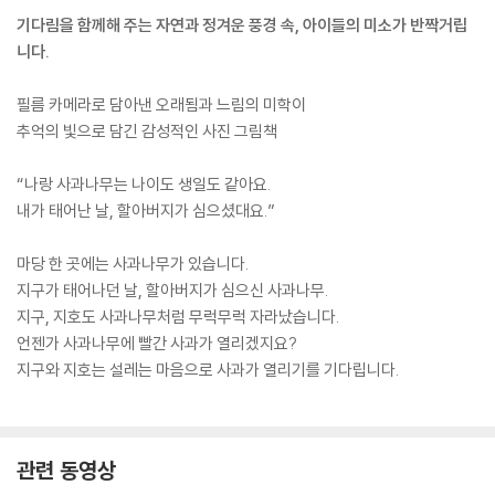
기다림을 함께해 주는 자연과 정겨운 풍경 속, 아이들의 미소가 반짝거립
니다.
필름 카메라로 담아낸 오래됨과 느림의 미학이
추억의 빛으로 담긴 감성적인 사진 그림책
“나랑 사과나무는 나이도 생일도 같아요.
내가 태어난 날, 할아버지가 심으셨대요.”
마당 한 곳에는 사과나무가 있습니다.
지구가 태어나던 날, 할아버지가 심으신 사과나무.
지구, 지호도 사과나무처럼 무럭무럭 자라났습니다.
언젠가 사과나무에 빨간 사과가 열리겠지요?
지구와 지호는 설레는 마음으로 사과가 열리기를 기다립니다.
관련 동영상