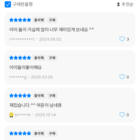
구매한줄평
추천순
종이책
구매
아이 둘이 거실에 앉아 너무 재미있게 보네요 ^^
r**********1
2024.09.02.
3
종이책
구매
아이들이좋아해요
r******g
2026.03.29.
0
종이책
구매
재밌습니다.^^ 여운이 남네용
b*****h
2025.10.14.
0
종이책
구매