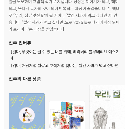
일을 도모하며 그림책 작가로 지냅니다. 상상은 이야기가 되고, 책이
되고, 또다시 독자의 것이 되어 반복되는 과정이 즐겁습니다. 쓴 책으
로 『우리, 집』 『멋진 닭이 될 거야!』 『빨간 사과가 먹고 싶다면』이 있
습니다. 『빨간 사과가 먹고 싶다면』으로 2025 볼로냐 라가치상 오페
라 프리마 부문 대상을 받았습니다.
진주
인터뷰
[읽다]
무엇이든 될 수 있는 너를 위해, 베리베리 블루베리! | 예스2
4
[읽다]
해님처럼 빨갛고 보석처럼 빛나는, 빨간 사과가 먹고 싶다면
진주
의 다른 상품