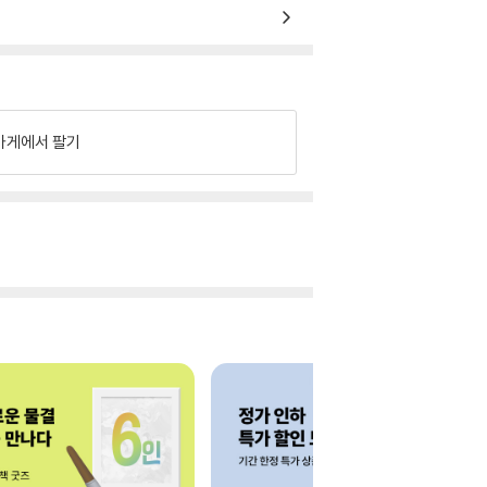
가게에서 팔기