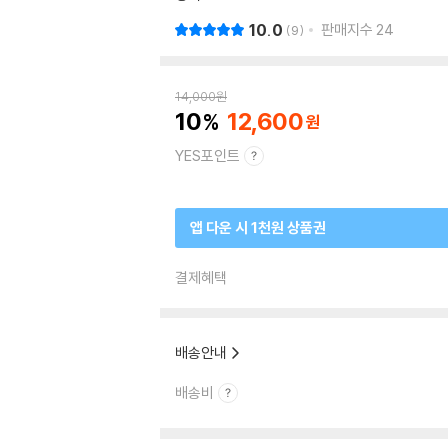
10.0
판매지수
24
9
14,000
원
10
12,600
YES포인트
앱 다운 시 1천원 상품권
결제혜택
배송안내
배송비