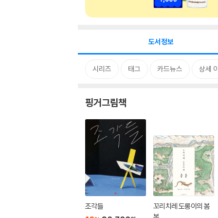
도서정보
시리즈
태그
카드뉴스
상세 
핑거그림책
조각들
꼬리치레 도롱이의 봄
봄