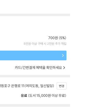
700원 (5%)
5만원 이상 구매 시 2천원 추가 적립
카드/간편결제 혜택을 확인하세요
등포구 은행로 11(여의도동, 일신빌딩)
변경
유료
(도서 15,000원 이상 무료)