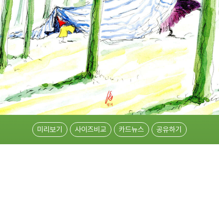
미리보기
사이즈비교
카드뉴스
공유하기