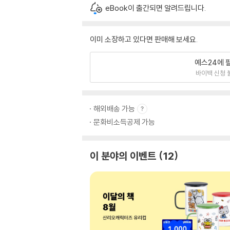
eBook이 출간되면 알려드립니다.
이미 소장하고 있다면 판매해 보세요.
예스24에 
바이백 신청 
해외배송 가능
문화비소득공제 가능
이 분야의 이벤트
12