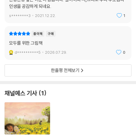
인생을 공감하게 되네요.
s********3
2021.12.22.
1
종이책
구매
모두를 위한 그림책
d**********5
2026.07.29.
0
한줄평 전체보기
채널예스 기사
1