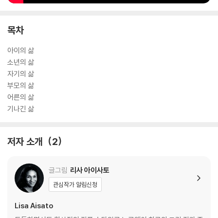
목차
아이의 삶
소년의 삶
자기의 삶
부모의 삶
어른의 삶
기나긴 삶
저자 소개
2
글그림
리사 아이사토
관심작가 알림신청
Lisa Aisato