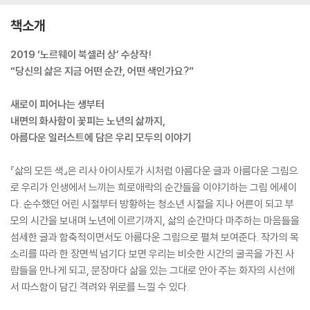
책소개
2019 ‘노르웨이 북셀러 상’ 수상작!
“당신의 삶은 지금 어떤 순간, 어떤 색인가요?”
새로이 피어나는 생부터
내면의 화사함이 꽃피는 노년의 삶까지,
아름다운 일러스트에 담은 우리 모두의 이야기
『삶의 모든 색』은 리사 아이사토가 시처럼 아름다운 글과 아름다운 그림으
로 우리가 인생에서 느끼는 희로애락의 순간들을 이야기하는 그림 에세이
다. 순수했던 어린 시절부터 방황하는 청소년 시절을 지나 어른이 되고 부
모의 시간을 보내며 노년에 이르기까지, 삶의 순간마다 마주하는 마음들을
섬세한 글과 함축적이면서도 아름다운 그림으로 펼쳐 보여준다. 작가의 목
소리를 따라 한 장면씩 넘기다 보면 우리는 비슷한 시간의 굴곡을 가진 사
람들을 만나게 되고, 문장마다 삶을 있는 그대로 안아 주는 화자의 시선에
서 따스함이 담긴 격려와 위로를 느낄 수 있다.