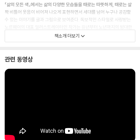
『삶의 모든 색』에서는 삶의 다양한 모습들을 때로는 따뜻하게, 때로는 살
짝 비틀어 웃음이 비어져 나오게 표현하면서 세대를 넘어 누구나 공감할
수 있는 이야기를 글과 그림으로 보여준다. 독보적인 스타일로 사랑받는
노르웨이의 대표 일러스트레이터인 작가는 유년부터 노년까지의 방대한
시간을 예리한 시선으로 포착하고, 장면마다 특징이 살아 있는 인물들에게
책소개 더보기
이야기를 부여하면서 다양한 삶의 모습과 그 속에 담긴 아름다움을 이야기
한다.
관련 동영상