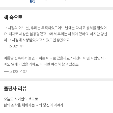
책 속으로
그 시절의 어느 날, 우리는 무적이었고어느 날에는 다치고 상처를 입었어
요. 때때로 세상은 불공평했고 그래서 우리는 싸워야 했어요. 하지만 당신
이 그 시절에 사랑받았다고 느꼈으면 좋겠어요.
--- p.32~41
여름날 빗속에서 놀던 아이는 어디로 갔을까요? 자신이 어떤 사람인지 아
마도 알게 되었을 거예요. 아니면 여전히 찾고 있겠죠.
--- p.128~137
출판사 리뷰
오늘도 자기만의 색으로
삶의 조각을 채워가는 나와 당신의 이야기