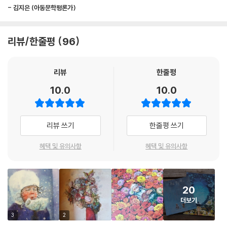
보여 줍니다. 미성년에서 성년, 자식에서 부모가 되는 것처럼 한 사람을 규
- 김지은 (아동문학평론가)
정하는 언어가 속속들이 바뀌는 일은 종종 우리를 혼란스럽게 하지만, 그
렇기에 불완전한 우리에게 힘이 되어 주는 사람들을 만나는 일이 더욱 소
중하게 다가옵니다.
리뷰/한줄평
96
인생에서 가장 큰 정체성의 변화를 겪는 시기인 ‘자기의 삶’과 ‘부모의
리뷰
한줄평
삶’은 동시에 사랑에 관한 이야기입니다. 연인을 만나 황홀함을 느끼고 자
식을 키우며 세상이 사랑으로 가득해지는 경험은 아름답고 삶은 새로워집
10.0
10.0
니다. 하지만 저자는 이러한 삶은 모든 순간이 결코 아름답거나 낭만적이
지 않다는 사실도 놓치지 않습니다. 현실성을 극대화한 심리 묘사를 통해
삶의 빛 뿐 아니라, 어둠까지 골고루 보여 주면서 보는 이들에게 깊은 공감
리뷰 쓰기
한줄평 쓰기
을 이끌어 냅니다. ‘어른의 삶’은 선뜻 하나의 표현으로 정의하기 어려울 만
큼 다양한 상황이 펼쳐냅니다. 어린 시절을 그리워하고, 여전히 정체성을
혜택 및 유의사항
혜택 및 유의사항
고민하며, 연인과의 관계를 지속하는 일에 대해 고민하는 등 누구나 한 번
쯤 경험하고 느끼는 순간들의 연속입니다.
20
하지만 비슷한 상황에 처할지라도 사람마다 다른 길을 선택하거나 다른 결
더보기
말을 맞이하는 것처럼 『삶의 모든 색』 속 화자 역시 각각의 선택을 존중하
3
2
고 서로 다른 상황과 감정을 세심하게 살핍니다. ‘기나긴 삶’에서는 나이가