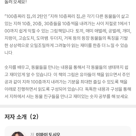
놀러 오세요!
『100층짜리 집』의 2탄인 『지하 10층짜리 집』은 각기 다른 동물들이 살고
있는 지하 10층, 20층, 30층들을 10층씩을 내려가는 사이 저절로 1에서 1
00까지 쉽게 익힐 수 있는 그림책입니다. 토끼, 매미 애벌레, 공벌레, 개미,
지렁이, 고슴도치, 도마뱀. 두더지, 거북 등의 등장 동물들의 특징을 기발
한 상상력으로 오밀조밀하게 그려놓아 읽는 재미를 한층 더 느낄 수 있습
니다.
숫자를 배우고, 동물들을 만나는 내용을 통해서 각 동물들의 생태까지 쉽
고 재미있게 알 수 있습니다. 이 책의 그림은 유아들이 책을 읽으면서 주인
공과 같이 지하 100층까지 내려가는 기분을 최대한 즐길 수 있도록 책을
아래로 진행하면서 읽도록 구성되어 있습니다. 독특한 내용과 구성을 통해
서 지하에서 사는 동물 친구들을 만나고 재미있는 숫자 공부를 해 보세요.
저자 소개
2
저
이와이 도시오