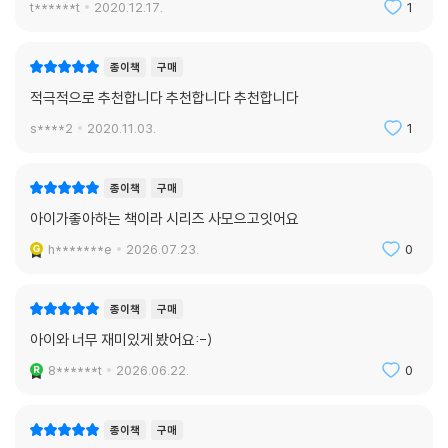
t******t
2020.12.17.
1
종이책
구매
적극적으로 추천합니다 추천합니다 추천합니다
s****2
2020.11.03.
1
종이책
구매
아이가좋아하는 책이라 시리즈 사모으고잇어요
h*******e
2026.07.23.
0
종이책
구매
아이와 너무 재미있게 봤어요:-)
8******t
2026.06.22.
0