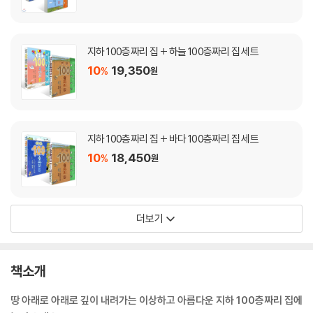
지하 100층짜리 집 + 하늘 100층짜리 집 세트
10
19,350
%
원
지하 100층짜리 집 + 바다 100층짜리 집 세트
10
18,450
%
원
더보기
책소개
땅 아래로 아래로 깊이 내려가는 이상하고 아름다운 지하 100층짜리 집에