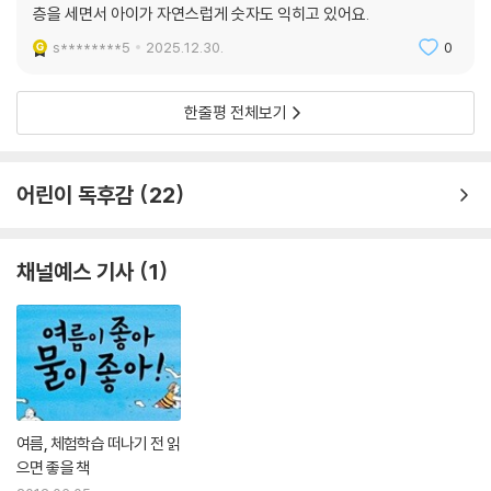
종이책
구매
층을 세면서 아이가 자연스럽게 숫자도 익히고 있어요.
s********5
2025.12.30.
0
한줄평 전체보기
어린이 독후감
22
채널예스 기사
1
여름, 체험학습 떠나기 전 읽