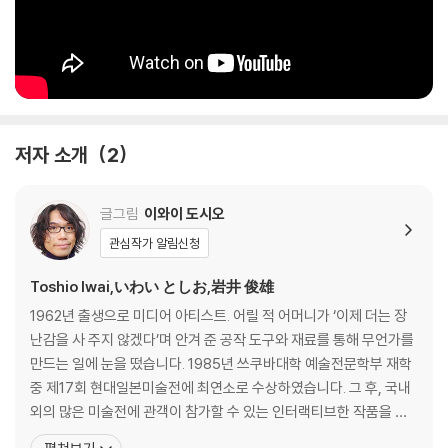
저자 소개
2
글그림
이와이 도시오
관심작가 알림신청
Toshio Iwai,いわい としお,岩井 俊雄
1962년 출생으로 미디어 아티스트. 어릴 적 어머니가 ‘이제 더는 장
난감을 사 주지 않겠다’며 안겨 준 공작 도구와 재료를 통해 무언가를
만드는 일에 눈을 떴습니다. 1985년 쓰쿠바대학 예술전문학부 재학
중 제17회 현대일본미술전에 최연소로 수상하였습니다. 그 후, 국내
외의 많은 미술전에 관객이 참가할 수 있는 인터랙티브한 작품을 발
표하여 주목을 받았습니다. 텔레비전 프로그램 「우고우고루-가」, 미