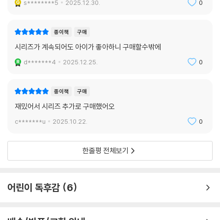
s********5
2025.12.30.
0
종이책
구매
시리즈가 계속되어도 아이가 좋아하니 구매할수밖에
d*******4
2025.12.25.
0
종이책
구매
재밌어서 시리즈 추가로 구매했어오
c*******u
2025.10.22.
0
한줄평 전체보기
어린이 독후감
6