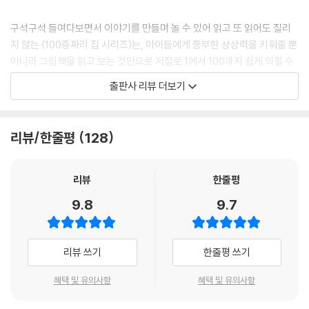
정말로 보름달 바위를 밀어낼 힘센 존재들이 살고 있을까요?
늪 속에서 물벼룩들 목소리가 들렸습니다.
늪 속 생물들은 어떻게 될까요? 모두 무사할까요?
구석구석 들여다보면서 이야기를 만들며 놀 수 있어 읽고 또 읽어도 질리
그러자 전기뱀장어가 외쳤습니다.
지 않는 〈100층짜리 집 시리즈〉는, 아이들에게 풍부한 상상력을 키워줄 뿐
“그렇다면 우리에게 맡겨!” --- p.28-29
아니라 그림책을 읽고 보는 것만으로 저절로 1에서 100까지 쉽게 익힐 수
있어 학습 효과도 기대할 수 있다.
“위험하니까 멀리 떨어져!”
출판사 리뷰 더보기
전기뱀장어들이 힘을 합해 기운을 다 쏟아부었습니다. 그러자…
아이들이 늪 100층까지 내려가는 기분을 최대한 즐길 수 있도록 책을 아래
찌직찌직 찌직찌직 우르릉우르릉 쾅! 쩍-!
로 진행하면서 읽도록 한 지은이의 궁리가 무척이나 신선하다.
--- p.30-31
리뷰/한줄평
128
리뷰
한줄평
9.8
9.7
리뷰 쓰기
한줄평 쓰기
혜택 및 유의사항
혜택 및 유의사항