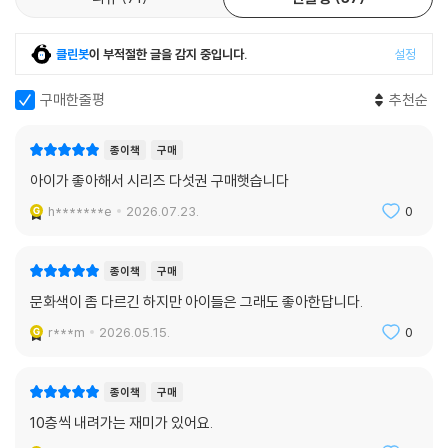
클린봇
이 부적절한 글을 감지 중입니다.
설정
구매한줄평
추천순
종이책
구매
아이가 좋아해서 시리즈 다섯권 구매햇습니다
h*******e
2026.07.23.
0
종이책
구매
문화색이 좀 다르긴 하지만 아이들은 그래도 좋아한답니다.
r***m
2026.05.15.
0
종이책
구매
10층씩 내려가는 재미가 있어요.