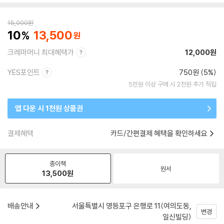
15,000
원
10
13,500
크레마머니 최대혜택가
12,000원
YES포인트
750원 (5%)
5만원 이상 구매 시 2천원 추가 적립
앱 다운 시 1천원 상품권
결제혜택
카드/간편결제 혜택을 확인하세요
종이책
원서
13,500
원
배송안내
서울특별시 영등포구 은행로 11(여의도동,
변경
일신빌딩)