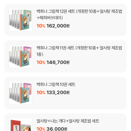
백희나 그림책 12권 세트 (개정판 10종+알사탕 제조법
+해피버쓰데이)
10
162,000
%
원
백희나 그림책 11권 세트 (개정판 10종+ 알사탕 제조법
1종)
10
146,700
%
원
백희나 그림책 10권 세트
10
133,200
%
원
알사탕+나는 개다+알사탕 제조법 세트
10
36,000
%
원