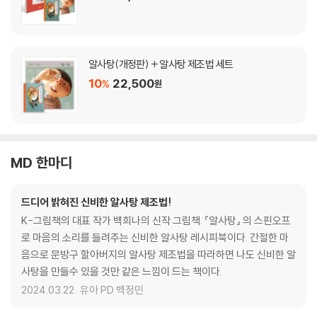
알사탕(개정판) + 알사탕 제조법 세트
10
22,500
%
원
MD 한마디
드디어 밝혀진 신비한 알사탕 제조법!
K-그림책의 대표 작가 백희나의 신작 그림책. 『알사탕』 의 스핀오프
로 마음의 소리를 들려주는 신비한 알사탕 레시피북이다. 간절한 마
음으로 문방구 할아버지의 알사탕 제조법을 따라하면 나도 신비한 알
사탕을 만들수 있을 것만 같은 느낌이 드는 책이다.
2024.03.22.
유아 PD 백정민