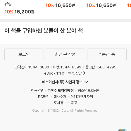
류장
10
16,650
10
16,650
1
%
%
원
원
10
16,200
%
원
이 책을 구입하신 분들이 산 분야 책
로그인
최근 본 상품
주문/배송
고객센터 1544-3800
티켓 1544-6399
중고샵 1566-4295
eBook 1:1문의/채팅상담
예스이십사(주) 사업자 정보
이용약관
개인정보처리방침
청소년보호정책
PC버전
회사소개
거래처관계자께
도서홍보
광고
Copyright © YES24 Corp. All Rights Reserved.
MATOM11