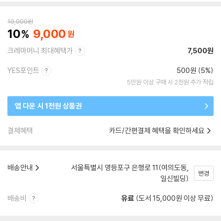
10,000
원
10
9,000
크레마머니 최대혜택가
7,500원
YES포인트
500원 (5%)
5만원 이상 구매 시 2천원 추가 적립
앱 다운 시 1천원 상품권
결제혜택
카드/간편결제 혜택을 확인하세요
배송안내
서울특별시 영등포구 은행로 11(여의도동,
변경
일신빌딩)
배송비
유료
(도서 15,000원 이상 무료)