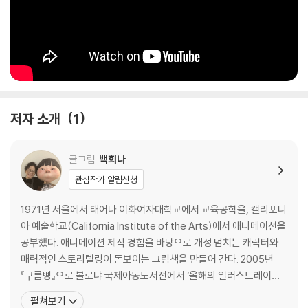
저자 소개
1
글그림
백희나
관심작가 알림신청
1971년 서울에서 태어나 이화여자대학교에서 교육공학을, 캘리포니
아 예술학교(California Institute of the Arts)에서 애니메이션을
공부했다. 애니메이션 제작 경험을 바탕으로 개성 넘치는 캐릭터와
매력적인 스토리텔링이 돋보이는 그림책을 만들어 간다. 2005년
『구름빵』으로 볼로냐 국제아동도서전에서 ‘올해의 일러스트레이
터’로 선정되면서 이름을 알리기 시작했으며, 2012년과 2013년에는
펼쳐보기