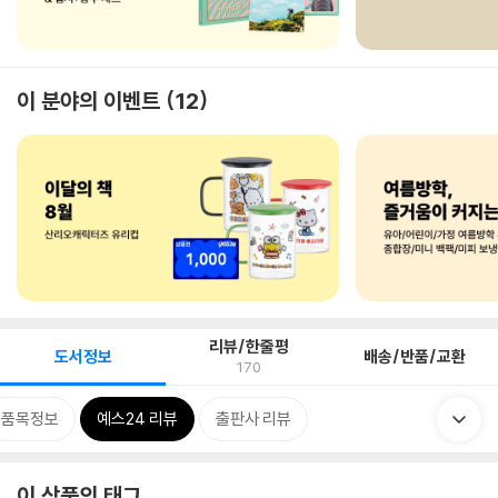
이 분야의 이벤트
12
리뷰/한줄평
도서정보
배송/반품/교환
170
품목정보
예스24 리뷰
출판사 리뷰
이 상품의 태그