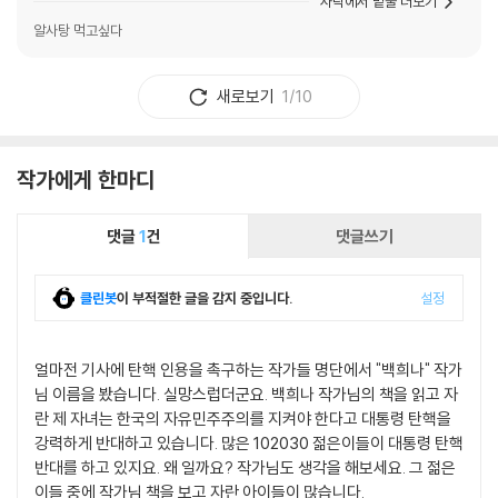
사락에서 밑줄 더보기
알사탕 먹고싶다
새로보기
1/10
작가에게 한마디
댓글
1
건
댓글쓰기
클린봇
이 부적절한 글을 감지 중입니다.
설정
얼마전 기사에 탄핵 인용을 촉구하는 작가들 명단에서 "백희나" 작가
님 이름을 봤습니다. 실망스럽더군요. 백희나 작가님의 책을 읽고 자
란 제 자녀는 한국의 자유민주주의를 지켜야 한다고 대통령 탄핵을
강력하게 반대하고 있습니다. 많은 102030 젊은이들이 대통령 탄핵
반대를 하고 있지요. 왜 일까요? 작가님도 생각을 해보세요. 그 젊은
이들 중에 작가님 책을 보고 자란 아이들이 많습니다.