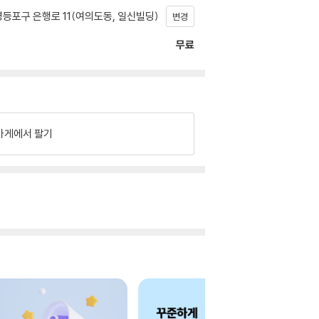
등포구 은행로 11(여의도동, 일신빌딩)
변경
무료
가게에서 팔기