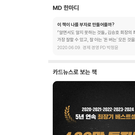
MD 한마디
이 책이 나를 부자로 만들어줄까?
『알면서도 알지 못하는 것들』 김승호 회장의 
가장 잘할 수 있고, 잘 아는 '돈 버는' 모든
2020.06.09.
경제 경영 PD 박정윤
카드뉴스로 보는 책