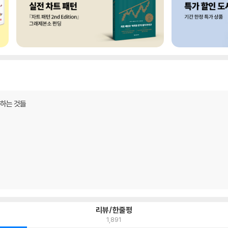
못하는 것들
리뷰/한줄평
1,891