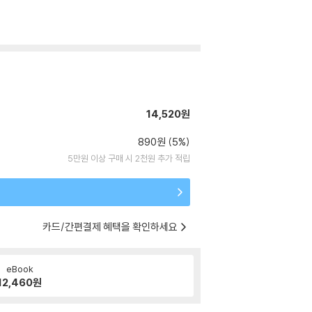
14,520원
890원 (5%)
5만원 이상 구매 시 2천원 추가 적립
카드/간편결제 혜택을 확인하세요
eBook
12,460
원