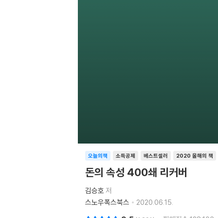
오늘의책
소득공제
베스트셀러
2020 올해의 책
돈의 속성 400쇄 리커버
김승호
저
스노우폭스북스
2020.06.15.