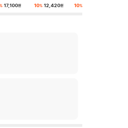
17,100
10
12,420
10
16,920
10
1
%
%
%
%
원
원
원