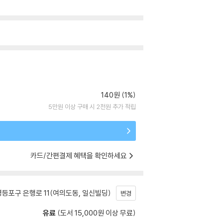
140원 (1%)
5만원 이상 구매 시 2천원 추가 적립
카드/간편결제 혜택을 확인하세요
등포구 은행로 11(여의도동, 일신빌딩)
변경
유료
(도서 15,000원 이상 무료)