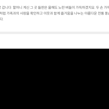
 갑니다. 할머니 계신 그 곳 들판은 올해도 노란 벼들이 가득하겠지요. 두 손 가
네 처럼 가족과의 사랑을 확인하고 이웃과 함께 즐거움을 나누는 아름다운 전통 
다.