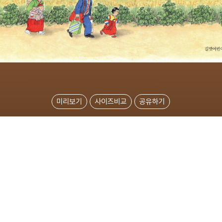
미리보기
사이즈비교
공유하기