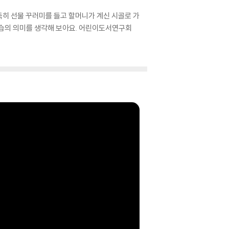
득히 선물 꾸러미를 들고 할머니가 계신 시골로 가
풍습의 의미를 생각해 보아요. 어린이도서연구회