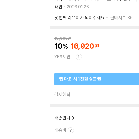
라임
2026.01.26.
첫번째 리뷰어가 되어주세요
판매지수
36
18,800
원
10
16,920
YES포인트
앱 다운 시 1천원 상품권
결제혜택
배송안내
배송비