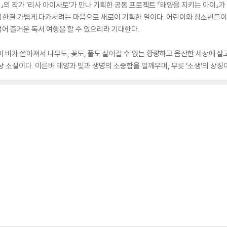
』의 작가 ‘리사 아이사토’가 만나 기획한 공동 프로젝트 『태양을 지키는 아이』가
 한결 가볍게 다가서려는 마음으로 새로이 기획한 일이다. 어린이와 청소년들이 
 넘어 즐거운 독서 여행을 할 수 있으리라 기대한다.
이 비가 쏟아져서 나무도, 꽃도, 풀도 살아갈 수 없는 황량하고 음산한 세상에 
 소설이다. 이른바 태양과 빛과 생명의 소중함을 일깨우며, 무릇 ‘소생’의 상징이라