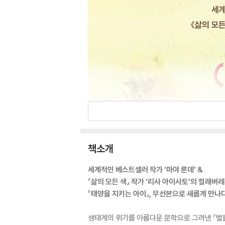
책소개
세계적인 베스트셀러 작가 ‘마야 룬데’ &
『삶의 모든 색』 작가 ‘리사 아이사토’의 컬래버
『태양을 지키는 아이』, 무선본으로 새롭게 만나
생태계의 위기를 아름다운 문학으로 그려낸 『벌들의