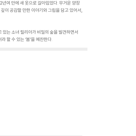
 2년여 만에 새 옷으로 갈아입었다. 무거운 양장
깊이 공감할 만한 이야기와 그림을 담고 있어서,
살고 있는 소녀 릴리아가 비밀의 숲을 발견하면서
 할 수 있는 ‘봄’을 예찬한다.