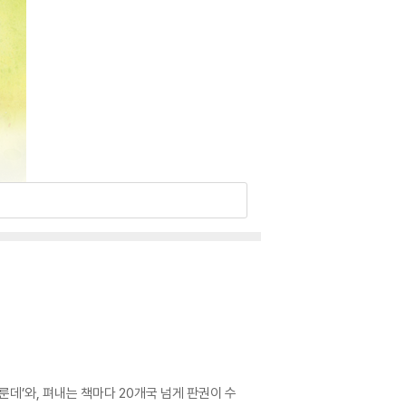
룬데’와, 펴내는 책마다 20개국 넘게 판권이 수