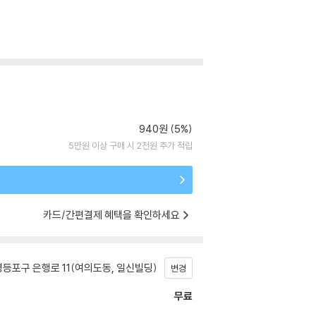
940원 (5%)
5만원 이상 구매 시 2천원 추가 적립
카드/간편결제 혜택을 확인하세요
등포구 은행로 11(여의도동, 일신빌딩)
변경
무료