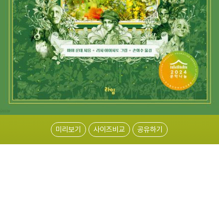
미리보기
사이즈비교
공유하기